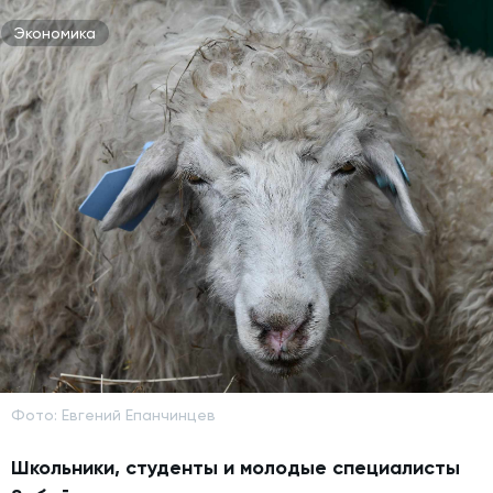
Экономика
Фото: Евгений Епанчинцев
Школьники, студенты и молодые специалисты