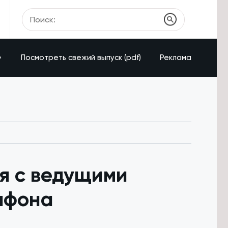
»
Посмотреть свежий выпуск (pdf)
Реклама
я с ведущими
афона