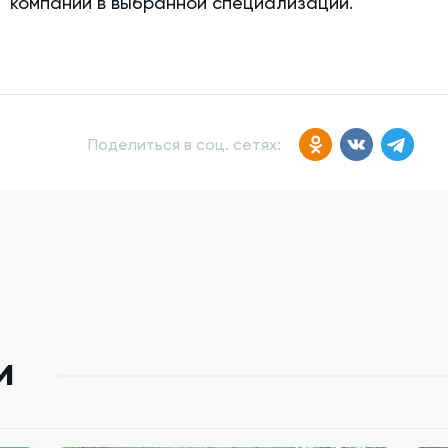
компаний в выбранной специализации.
Поделиться в соц. сетях:
и