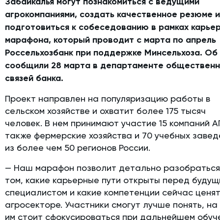
Забайкалья могут познакомиться с ведущими
агрокомпаниями, создать качественное резюме 
подготовиться к собеседованию
в рамках карье
марафона, который проводит с марта по апрель
Россельхозбанк при поддержке Минсельхоза. Об
сообщили 28 марта в департаменте обществен
связей банка.
Проект направлен на популяризацию работы в
сельском хозяйстве и охватит более 175 тысяч
человек. В нем принимают участие 15 компаний А
также фермерские хозяйства и 70 учебных завед
из более чем 50 регионов России.
— Наш марафон позволит детально разобраться
том, какие карьерные пути открыты перед будущ
специалистом и какие компетенции сейчас ценят
агросекторе. Участники смогут лучше понять, на
им стоит сфокусироваться при дальнейшем обуч