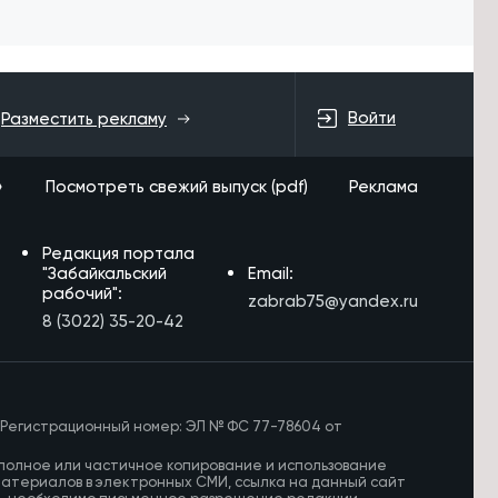
Войти
Разместить рекламу
»
Посмотреть свежий выпуск (pdf)
Реклама
Редакция портала
"Забайкальский
Email:
рабочий":
zabrab75@yandex.ru
8 (3022) 35-20-42
 Регистрационный номер: ЭЛ № ФС 77-78604 от
полное или частичное копирование и использование
материалов в электронных СМИ, ссылка на данный сайт