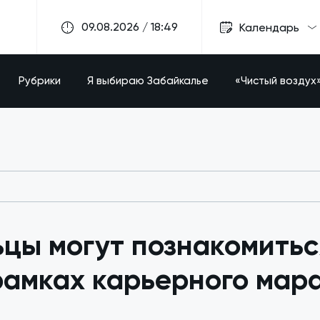
09.08.2026 / 18:49
Календарь
Рубрики
Я выбираю Забайкалье
«Чистый воздух
цы могут познакомитьс
рамках карьерного мар