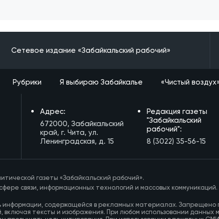
Сетевое издание «Забайкальский рабочий»
Рубрики
Я выбираю Забайкалье
«Чистый воздух
Адрес:
Редакция газеты
"Забайкальский
672000, Забайкальский
рабочий":
край, г. Чита, ул.
Ленинградская, д. 15
8 (3022) 35-56-15
итической газеты «Забайкальский рабочий».
сфере связи, информационных технологий и массовых коммуникаций.
ь информации, содержащейся в рекламных материалах. Запрещено 
, включая тексты и изображения. При любом использовании данных 