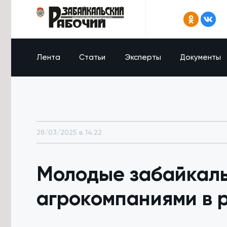
Лента
Статьи
Эксперты
Документы
28/03/2025 в 14:22
Молодые забайкаль
агрокомпаниями в 