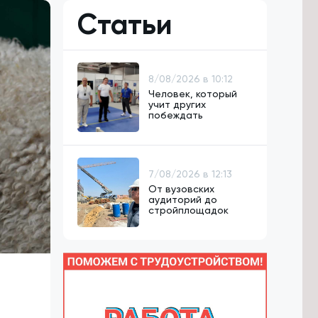
Статьи
8/08/2026 в 10:12
Человек, который
учит других
побеждать
7/08/2026 в 12:13
От вузовских
аудиторий до
стройплощадок