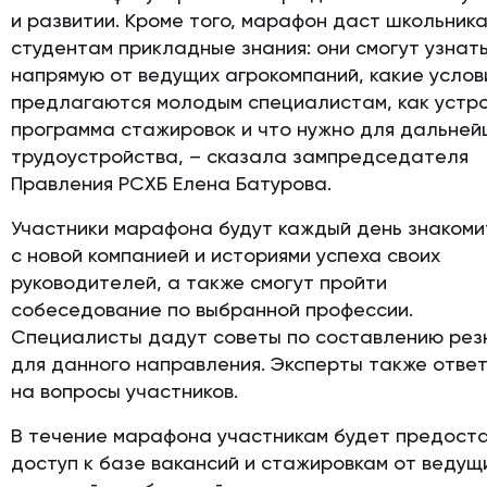
и развитии. Кроме того, марафон даст школьника
студентам прикладные знания: они смогут узнат
напрямую от ведущих агрокомпаний, какие услов
предлагаются молодым специалистам, как устр
программа стажировок и что нужно для дальней
трудоустройства, – сказала зампредседателя
Правления РСХБ Елена Батурова.
Участники марафона будут каждый день знакоми
с новой компанией и историями успеха своих
руководителей, а также смогут пройти
собеседование по выбранной профессии.
Специалисты дадут советы по составлению ре
для данного направления. Эксперты также ответ
на вопросы участников.
В течение марафона участникам будет предост
доступ к базе вакансий и стажировкам от ведущ