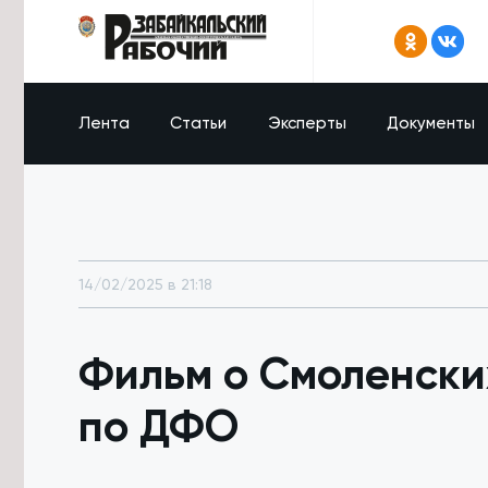
Лента
Статьи
Эксперты
Документы
14/02/2025 в 21:18
Фильм о Смоленски
по ДФО