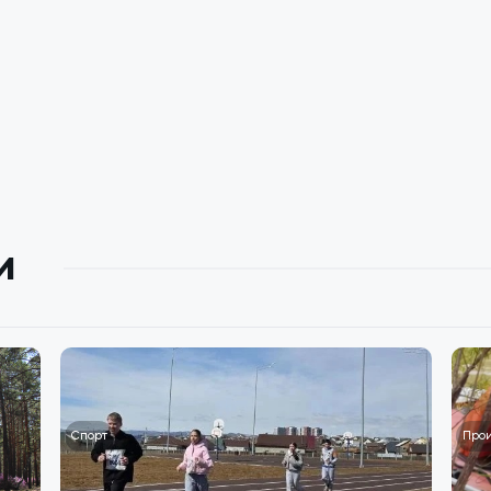
и
Спорт
Про