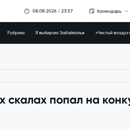
08.08.2026 / 23:57
Календарь
Рубрики
Я выбираю Забайкалье
«Чистый воздух
х скалах попал на конк