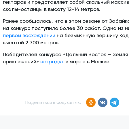
гектаров и представляет собой скальный массив
скалы-останцы в высоту 12-14 метров.
Ранее сообщалось, что в этом сезоне от Забайк
на конкурс поступило более 30 работ. Одна из 
первом восхождении
на безымянную вершину Ко
высотой 2 700 метров.
Победителей конкурса «Дальний Восток — Земля
приключений»
наградят
в марте в Москве.
Поделиться в соц. сетях: