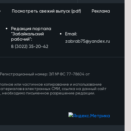
»
Посмотреть свежий выпуск (pdf)
Реклама
Редакция портала
"Забайкальский
Email:
рабочий":
zabrab75@yandex.ru
8 (3022) 35-20-42
 Регистрационный номер: ЭЛ № ФС 77-78604 от
полное или частичное копирование и использование
материалов в электронных СМИ, ссылка на данный сайт
И, необходимо письменное разрешение редакции.