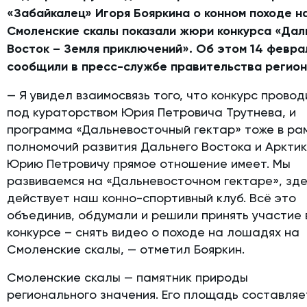
«Забайкалец» Игоря Бояркина о конном походе н
Смоленские скалы показали жюри конкурса «Дал
Восток – Земля приключений». Об этом 14 февра
сообщили в пресс-службе правительства регио
— Я увидел взаимосвязь того, что конкурс провод
под кураторством Юрия Петровича Трутнева, и
программа «Дальневосточный гектар» тоже в ра
полномочий развития Дальнего Востока и Арктик
Юрию Петровичу прямое отношение имеет. Мы
развиваемся на «Дальневосточном гектаре», зд
действует наш конно-спортивный клуб. Всё это
объединив, обдумали и решили принять участие 
конкурсе – снять видео о походе на лошадях на
Смоленские скалы, — отметил Бояркин.
Смоленские скалы — памятник природы
регионального значения. Его площадь составляе