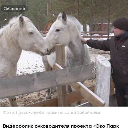
Общество
Фото: Пресс-служба правительства Забайкалья
Видеоролик руководителя проекта «Эко Парк