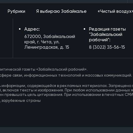
Рубрики
Я выбираю Забайкалье
«Чистый воздух
Адрес:
Редакция газеты
"Забайкальский
672000, Забайкальский
рабочий":
край, г. Чита, ул.
Ленинградская, д. 15
8 (3022) 35-56-15
итической газеты «Забайкальский рабочий».
сфере связи, информационных технологий и массовых коммуникаций.
ь информации, содержащейся в рекламных материалах. Запрещено 
, включая тексты и изображения. При любом использовании данных 
ен превышать цель цитирования. При использовании в печатных СМ
, зарубежные страны