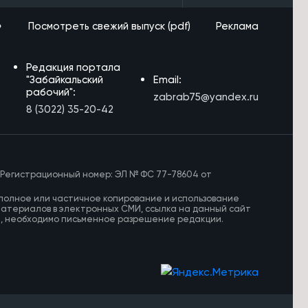
»
Посмотреть свежий выпуск (pdf)
Реклама
Редакция портала
"Забайкальский
Email:
рабочий":
zabrab75@yandex.ru
8 (3022) 35-20-42
 Регистрационный номер: ЭЛ № ФС 77-78604 от
полное или частичное копирование и использование
материалов в электронных СМИ, ссылка на данный сайт
И, необходимо письменное разрешение редакции.