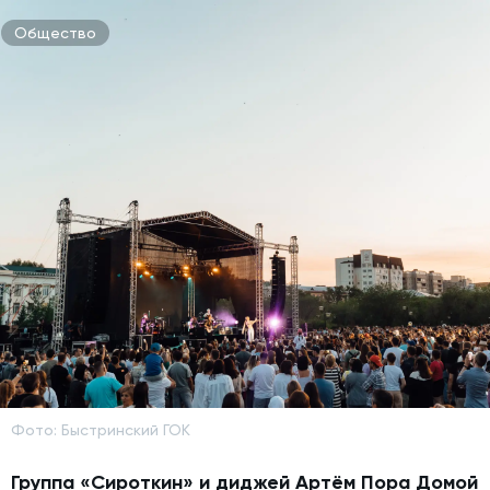
Общество
Фото: Быстринский ГОК
Группа «Сироткин» и диджей Артём Пора Домой