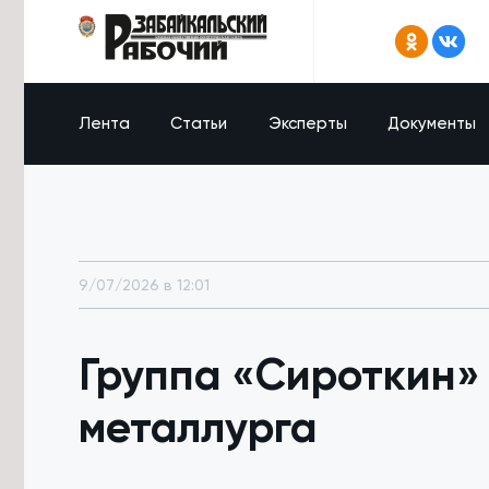
Лента
Статьи
Эксперты
Документы
9/07/2026 в 12:01
Группа «Сироткин»
металлурга