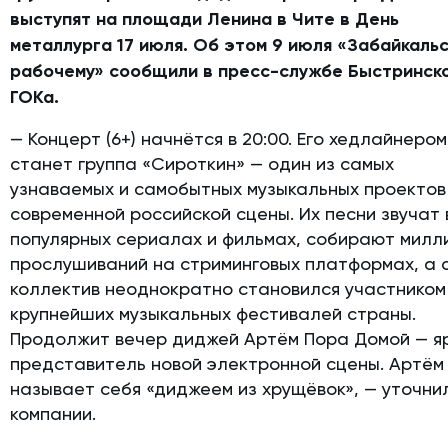
выступят на площади Ленина в Чите в День
металлурга 17 июля. Об этом 9 июля «Забайкаль
рабочему» сообщили в пресс-службе Быстринск
ГОКа.
— Концерт (6+) начнётся в 20:00. Его хедлайнером
станет группа «Сироткин» — один из самых
узнаваемых и самобытных музыкальных проектов
современной российской сцены. Их песни звучат 
популярных сериалах и фильмах, собирают милл
прослушиваний на стриминговых платформах, а 
коллектив неоднократно становился участником
крупнейших музыкальных фестивалей страны.
Продолжит вечер диджей Артём Пора Домой — я
представитель новой электронной сцены. Артём
называет себя «диджеем из хрущёвок», — уточни
компании.