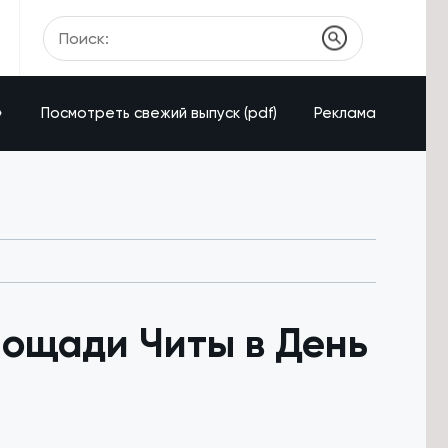
»
Посмотреть свежий выпуск (pdf)
Реклама
лощади Читы в День