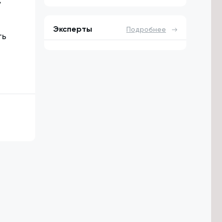
у
Эксперты
Подробнее
ть