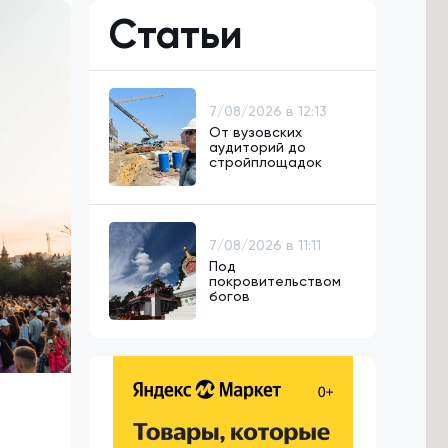
Статьи
7/08/2026 в 12:13
От вузовских
аудиторий до
стройплощадок
7/08/2026 в 11:11
Под
покровительством
богов