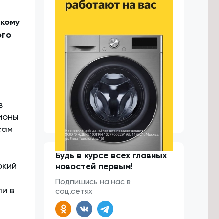
скому
ого
в
ионы
сам
Будь в курсе всех главных
ркий
новостей первым!
Подпишись на нас в
ли в
соц.сетях