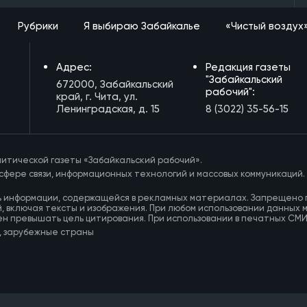
Рубрики
Я выбираю Забайкалье
«Чистый воздух
Адрес:
Редакция газеты
"Забайкальский
672000, Забайкальский
рабочий":
край, г. Чита, ул.
Ленинградская, д. 15
8 (3022) 35-56-15
итической газеты «Забайкальский рабочий».
сфере связи, информационных технологий и массовых коммуникаций.
ь информации, содержащейся в рекламных материалах. Запрещено 
, включая тексты и изображения. При любом использовании данных 
ен превышать цель цитирования. При использовании в печатных СМ
, зарубежные страны