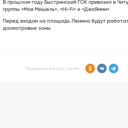
В прошлом году Быстринский ГОК привозил в Чит
группы «Моя Мишель», «Hi-Fi» и «ДжаЯмми».
Перед входом на площадь Ленина будут работа
досмотровые зоны.
Поделиться в соц. сетях: