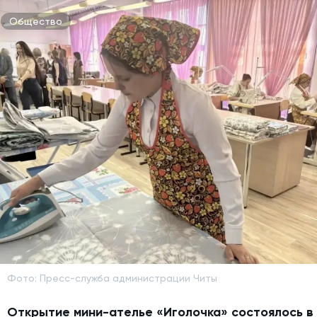
Общество
Фото: Пресс-служба администрации Читы
Открытие мини-ателье «Иголочка» состоялось в