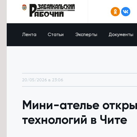
Лента
Статьи
Эксперты
Документы
20/05/2026 в 23:06
Мини-ателье откры
технологий в Чите