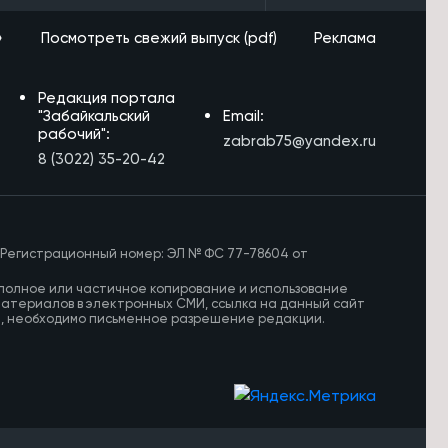
»
Посмотреть свежий выпуск (pdf)
Реклама
Редакция портала
"Забайкальский
Email:
рабочий":
zabrab75@yandex.ru
8 (3022) 35-20-42
 Регистрационный номер: ЭЛ № ФС 77-78604 от
полное или частичное копирование и использование
материалов в электронных СМИ, ссылка на данный сайт
И, необходимо письменное разрешение редакции.