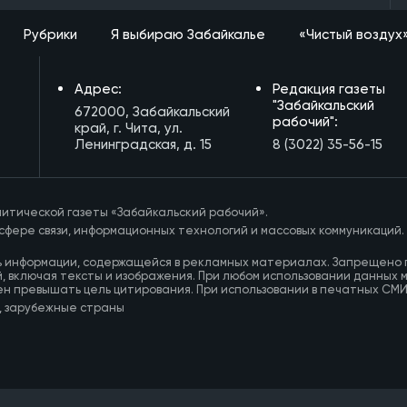
Рубрики
Я выбираю Забайкалье
«Чистый воздух
Адрес:
Редакция газеты
"Забайкальский
672000, Забайкальский
рабочий":
край, г. Чита, ул.
Ленинградская, д. 15
8 (3022) 35-56-15
итической газеты «Забайкальский рабочий».
сфере связи, информационных технологий и массовых коммуникаций.
ь информации, содержащейся в рекламных материалах. Запрещено 
, включая тексты и изображения. При любом использовании данных 
ен превышать цель цитирования. При использовании в печатных СМ
, зарубежные страны