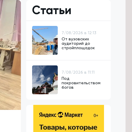
Статьи
7/08/2026 в 12:13
От вузовских
аудиторий до
стройплощадок
7/08/2026 в 11:11
Под
покровительством
богов