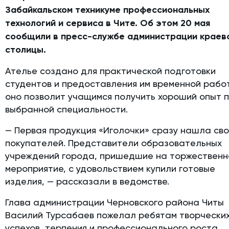
Забайкальском техникуме профессиональных
технологий и сервиса в Чите. Об этом 20 мая
сообщили в пресс-службе администрации краев
столицы.
Ателье создано для практической подготовки
студентов и предоставления им временной рабо
оно позволит учащимся получить хороший опыт 
выбранной специальности.
— Первая продукция «Иголочки» сразу нашла сво
покупателей. Представители образовательных
учреждений города, пришедшие на торжественн
мероприятие, с удовольствием купили готовые
изделия, — рассказали в ведомстве.
Глава администрации Черновского района Читы
Василий Турсабаев пожелал ребятам творчески
успехов, терпения и профессионального роста,