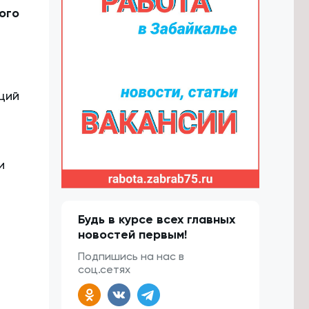
ого
ций
и
Будь в курсе всех главных
новостей первым!
Подпишись на нас в
соц.сетях