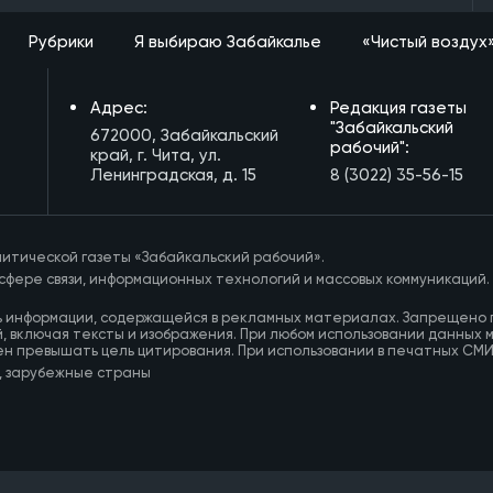
Рубрики
Я выбираю Забайкалье
«Чистый воздух
Адрес:
Редакция газеты
"Забайкальский
672000, Забайкальский
рабочий":
край, г. Чита, ул.
Ленинградская, д. 15
8 (3022) 35-56-15
итической газеты «Забайкальский рабочий».
сфере связи, информационных технологий и массовых коммуникаций.
ь информации, содержащейся в рекламных материалах. Запрещено 
, включая тексты и изображения. При любом использовании данных 
ен превышать цель цитирования. При использовании в печатных СМ
, зарубежные страны