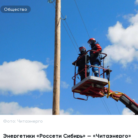
Общество
Фото: Читаэнерго
Энергетики «Россети Сибирь» — «Читаэнерго»