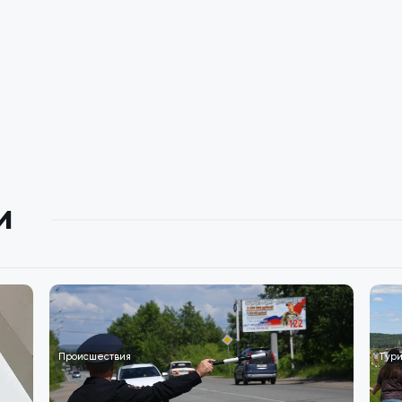
и
Происшествия
Тури