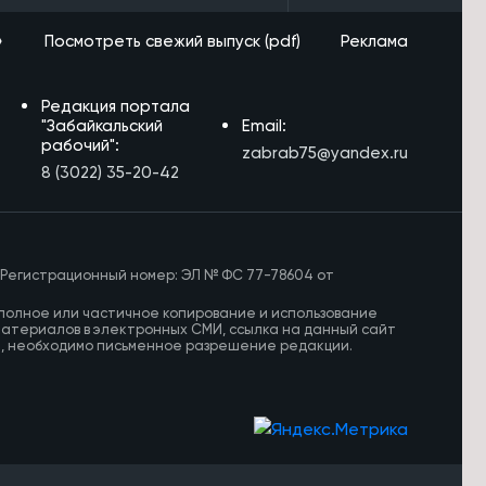
»
Посмотреть свежий выпуск (pdf)
Реклама
Редакция портала
"Забайкальский
Email:
рабочий":
zabrab75@yandex.ru
8 (3022) 35-20-42
 Регистрационный номер: ЭЛ № ФС 77-78604 от
полное или частичное копирование и использование
материалов в электронных СМИ, ссылка на данный сайт
И, необходимо письменное разрешение редакции.