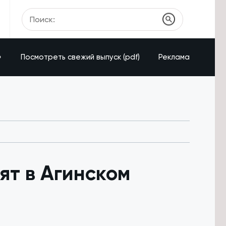
»
Посмотреть свежий выпуск (pdf)
Реклама
ят в Агинском