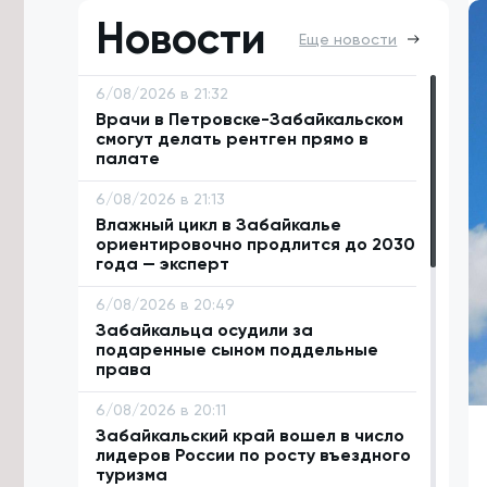
Новости
Еще новости
6/08/2026 в 21:32
Врачи в Петровске-Забайкальском
смогут делать рентген прямо в
палате
6/08/2026 в 21:13
Влажный цикл в Забайкалье
ориентировочно продлится до 2030
года — эксперт
6/08/2026 в 20:49
Забайкальца осудили за
подаренные сыном поддельные
права
6/08/2026 в 20:11
Забайкальский край вошел в число
лидеров России по росту въездного
туризма