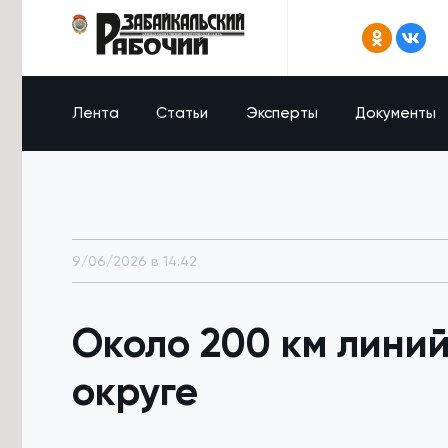
Лента
Статьи
Эксперты
Документы
9/06/2026 в 14:42
Около 200 км линий
округе