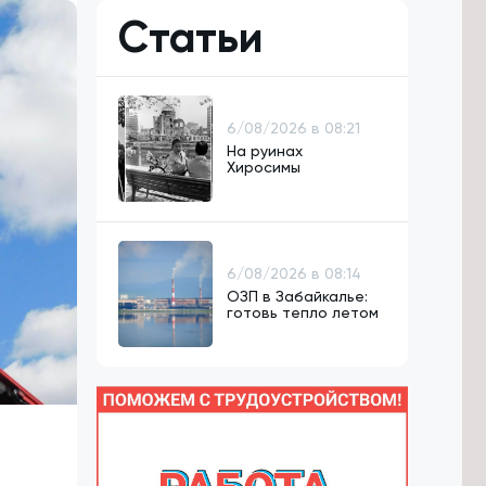
Статьи
6/08/2026 в 08:21
На руинах
Хиросимы
6/08/2026 в 08:14
ОЗП в Забайкалье:
готовь тепло летом