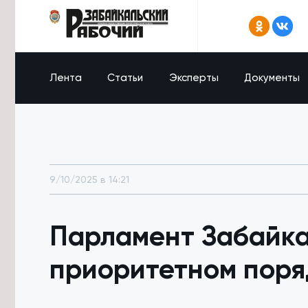
Лента
Статьи
Эксперты
Документы
9/10/2025 в 14:21
Парламент Забайка
приоритетном поря