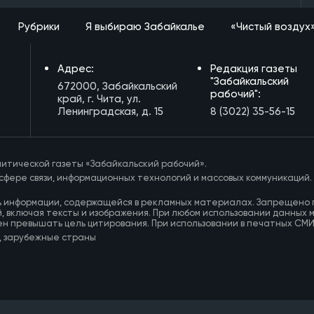
Рубрики
Я выбираю Забайкалье
«Чистый воздух
Адрес:
Редакция газеты
"Забайкальский
672000, Забайкальский
рабочий":
край, г. Чита, ул.
Ленинградская, д. 15
8 (3022) 35-56-15
итической газеты «Забайкальский рабочий».
сфере связи, информационных технологий и массовых коммуникаций.
ь информации, содержащейся в рекламных материалах. Запрещено 
, включая тексты и изображения. При любом использовании данных 
ен превышать цель цитирования. При использовании в печатных СМ
, зарубежные страны