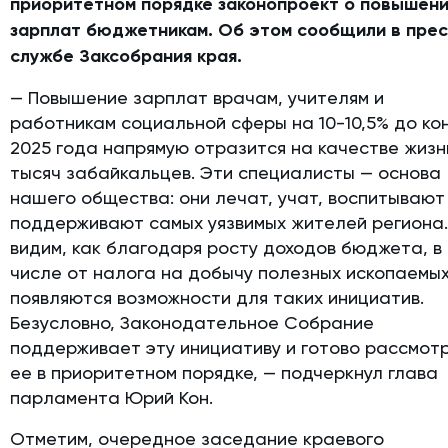
приоритетном порядке законопроект о повышен
зарплат бюджетникам. Об этом сообщили в прес
службе Заксобрания края.
— Повышение зарплат врачам, учителям и
работникам социальной сферы на 10-10,5% до ко
2025 года напрямую отразится на качестве жизн
тысяч забайкальцев. Эти специалисты — основа
нашего общества: они лечат, учат, воспитывают
поддерживают самых уязвимых жителей региона
видим, как благодаря росту доходов бюджета, в
числе от налога на добычу полезных ископаемых
появляются возможности для таких инициатив.
Безусловно, Законодательное Собрание
поддерживает эту инициативу и готово рассмот
ее в приоритетном порядке, — подчеркнул глава
парламента Юрий Кон.
Отметим, очередное заседание краевого