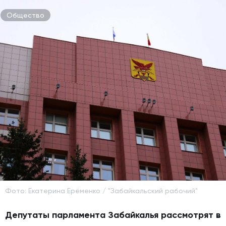
Общество
Фото: Екатерина Ерёменко / "Забайкальский рабочий"
Депутаты парламента Забайкалья рассмотрят в