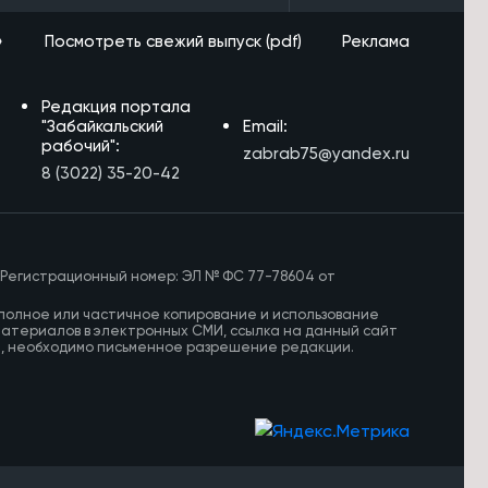
»
Посмотреть свежий выпуск (pdf)
Реклама
Редакция портала
"Забайкальский
Email:
рабочий":
zabrab75@yandex.ru
8 (3022) 35-20-42
 Регистрационный номер: ЭЛ № ФС 77-78604 от
полное или частичное копирование и использование
материалов в электронных СМИ, ссылка на данный сайт
И, необходимо письменное разрешение редакции.