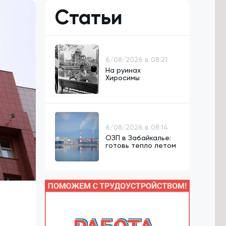
Статьи
6/08/2026 в 08:21
На руинах
Хиросимы
6/08/2026 в 08:14
ОЗП в Забайкалье:
готовь тепло летом