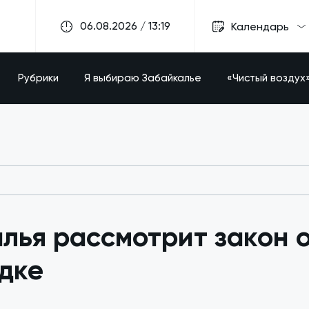
06.08.2026 / 13:19
Календарь
Рубрики
Я выбираю Забайкалье
«Чистый воздух
лья рассмотрит закон о
дке