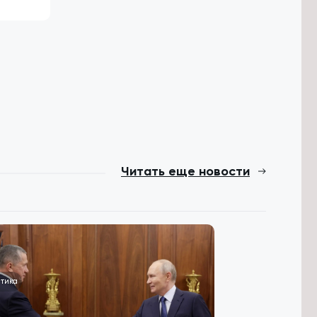
Читать еще новости
тика
Общество