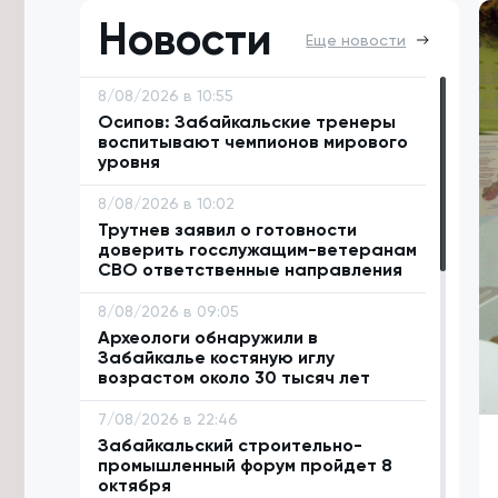
Новости
Еще новости
8/08/2026 в 10:55
Осипов: Забайкальские тренеры
воспитывают чемпионов мирового
уровня
8/08/2026 в 10:02
Трутнев заявил о готовности
доверить госслужащим-ветеранам
СВО ответственные направления
8/08/2026 в 09:05
Археологи обнаружили в
Забайкалье костяную иглу
возрастом около 30 тысяч лет
7/08/2026 в 22:46
Забайкальский строительно-
промышленный форум пройдет 8
октября