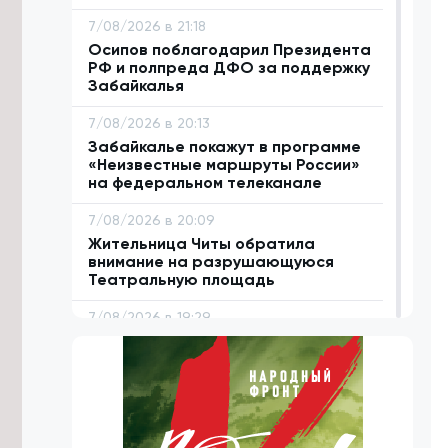
7/08/2026 в 21:18
Осипов поблагодарил Президента
РФ и полпреда ДФО за поддержку
Забайкалья
7/08/2026 в 20:13
Забайкалье покажут в программе
«Неизвестные маршруты России»
на федеральном телеканале
7/08/2026 в 20:09
Жительница Читы обратила
внимание на разрушающуюся
Театральную площадь
7/08/2026 в 19:29
Путь к школе и детсаду
благоустроили в Дульдурге по
нацпроекту за 6,7 млн рублей
7/08/2026 в 18:57
Более 3,5 тысяч забайкальцев