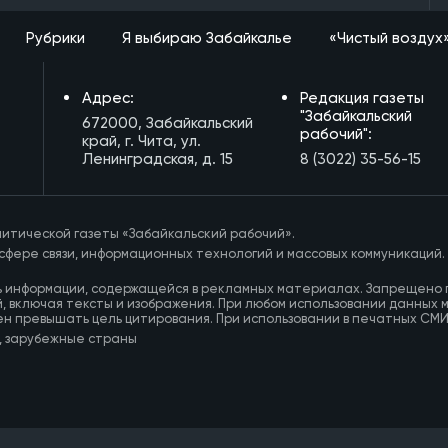
Рубрики
Я выбираю Забайкалье
«Чистый воздух
Адрес:
Редакция газеты
"Забайкальский
672000, Забайкальский
рабочий":
край, г. Чита, ул.
Ленинградская, д. 15
8 (3022) 35-56-15
итической газеты «Забайкальский рабочий».
сфере связи, информационных технологий и массовых коммуникаций.
ь информации, содержащейся в рекламных материалах. Запрещено 
, включая тексты и изображения. При любом использовании данных 
ен превышать цель цитирования. При использовании в печатных СМ
, зарубежные страны