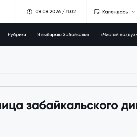
08.08.2026 / 11:02
Календарь
Рубрики
Я выбираю Забайкалье
«Чистый воздух
ица забайкальского ди