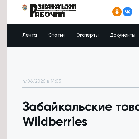
Лента
Статьи
Эксперты
Документы
4/06/2026 в 14:05
Забайкальские тов
Wildberries