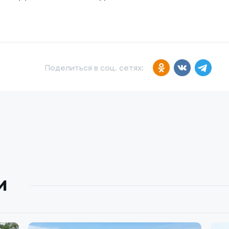
Поделиться в соц. сетях:
и