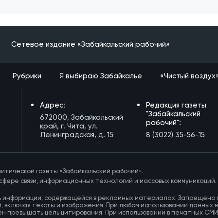
Сетевое издание «Забайкальский рабочий»
Рубрики
Я выбираю Забайкалье
«Чистый воздух
Адрес:
Редакция газеты
"Забайкальский
672000, Забайкальский
рабочий":
край, г. Чита, ул.
Ленинградская, д. 15
8 (3022) 35-56-15
итической газеты «Забайкальский рабочий».
сфере связи, информационных технологий и массовых коммуникаций.
ь информации, содержащейся в рекламных материалах. Запрещено 
, включая тексты и изображения. При любом использовании данных 
ен превышать цель цитирования. При использовании в печатных СМ