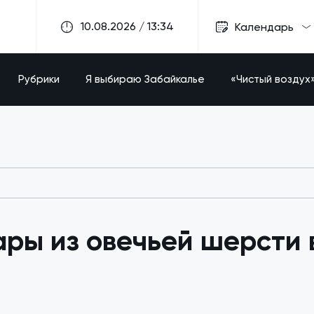
10.08.2026 / 13:34
Календарь
Рубрики
Я выбираю Забайкалье
«Чистый воздух
ары из овечьей шерсти 