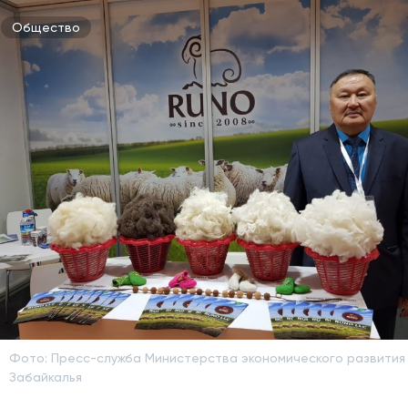
Общество
Фото: Пресс-служба Министерства экономического развития
Забайкалья