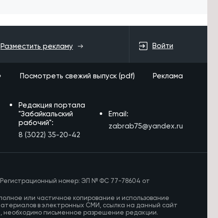
Войти
Разместить рекламу
»
Посмотреть свежий выпуск (pdf)
Реклама
Редакция портала
"Забайкальский
Email:
рабочий":
zabrab75@yandex.ru
8 (3022) 35-20-42
 Регистрационный номер: ЭЛ № ФС 77-78604 от
полное или частичное копирование и использование
материалов в электронных СМИ, ссылка на данный сайт
И, необходимо письменное разрешение редакции.