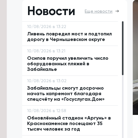
Новости
Еще новости
10/08/2026 в 13:22
Ливень повредил мост и подтопил
дорогу в Чернышевском округе
10/08/2026 в 13:21
Осипов поручил увеличить число
оборудованных пляжей в
Забайкалье
10/08/2026 в 13:02
Забайкальцы смогут досрочно
начать капремонт благодаря
спецсчёту на «Госуслугах.Дом»
10/08/2026 в 12:58
Обновлённый стадион «Аргунь» в
Краснокаменске посещают 35
тысяч человек за год