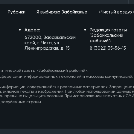
Рубрики
Я выбираю Забайкалье
«Чистый воздух
Адрес:
Редакция газеты
"Забайкальский
672000, Забайкальский
рабочий":
край, г. Чита, ул.
Ленинградская, д. 15
8 (3022) 35-56-15
итической газеты «Забайкальский рабочий».
сфере связи, информационных технологий и массовых коммуникаций.
ь информации, содержащейся в рекламных материалах. Запрещено 
, включая тексты и изображения. При любом использовании данных 
ен превышать цель цитирования. При использовании в печатных СМ
, зарубежные страны