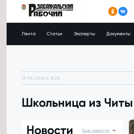
Лента
Статьи
Эксперты
Документы
13/06/2026 в 15:26
Школьница из Читы 
Новости
Еще новости