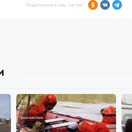
Поделиться в соц. сетях:
и
Происшествия
Общ