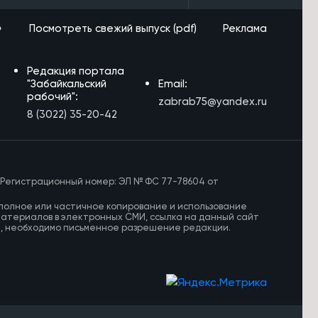
»
Посмотреть свежий выпуск (pdf)
Реклама
Редакция портала
"Забайкальский
Email:
рабочий":
zabrab75@yandex.ru
8 (3022) 35-20-42
 Регистрационный номер: ЭЛ № ФС 77-78604 от
полное или частичное копирование и использование
материалов в электронных СМИ, ссылка на данный сайт
И, необходимо письменное разрешение редакции.