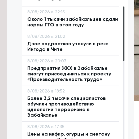
8/08/2026 в 22:15
Около 1 тысячи забайкальцев сдали
нормы ГТО в этом году
8/08/2026 в 21:02
Двое подростков утонули в реке
Ингода в Чите
8/08/2026 в 20:03
Предприятия ЖКХ в Забайкалье
смогут присоединиться к проекту
«Производительность труда»
8/08/2026 в 18:52
Более 3,2 тысячи специалистов
обучили противодействию
идеологии терроризма в
Забайкалье
8/08/2026 в 17:35
Цены на кефир, огурцы и сметану