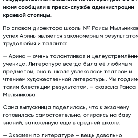
июня сообщили в пресс-службе администрации
краевой столицы.
По словам директора школы №1 Раисы Мыльников
успех Арины является закономерным результато
трудолюбия и таланта:
— Арина — очень талантливая и целеустремлённ
ученица. Литература всегда была её любимым
предметом, она в школе увлекалась театром и
чтением художественной литературы. Мы гордим
таким блестящим результатом, — сказала Раиса
Мельникова.
Сама выпускница поделилась, что к экзамену
готовилась самостоятельно, опираясь на базу
знаний, заложенную ещё в средней школе.
— Экзамен по литературе — вещь довольно