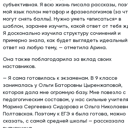
субъективная. Я всю жизнь писала рассказы, поэ
мой язык полон метафор и фразеологизмов (за ч
могут снять баллы). Нужно уметь «вписаться» в
шаблон, заранее изучить, какой ответ от тебя ж
Я досконально изучила структуру сочинений и
примерно знала, как будет выглядеть идеальный
ответ на любую тему, — отметила Арина.
Она также поблагодарила за вклад своих
наставников.
— Я сама готовилась к экзаменам. В 9 классе
занималась у Ольги Баторовны Цыренжаповой,
которая дала мне огромную базу. Мне повезло с
педагогическим составом, у нас сильные учителя
Марина Сергеевна Сидорова и Ольга Николаев
Полтавская. Поэтому к ЕГЭ я была готова, можно
сказать, с самой средней школы! — рассказала
выпускница.