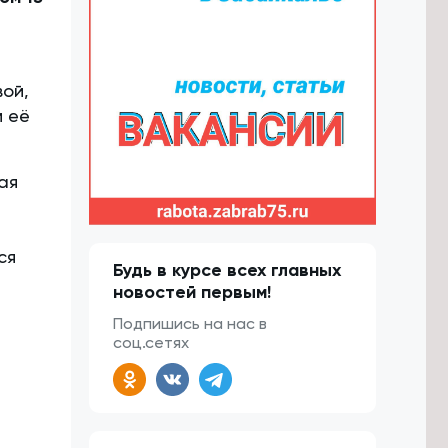
ой,
м её
ая
ся
Будь в курсе всех главных
новостей первым!
Подпишись на нас в
соц.сетях