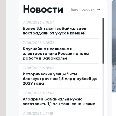
Новости
Еще новости
7/08/2026 в 18:57
Более 3,5 тысяч забайкальцев
пострадали от укусов клещей
7/08/2026 в 18:32
Крупнейшая солнечная
электростанция России начала
работу в Забайкалье
7/08/2026 в 18:08
Исторические улицы Читы
благоустроят за 1,5 млрд рублей до
2029 года
7/08/2026 в 17:43
Аграриям Забайкалья нужно
заготовить 1,1 млн тонн сена к зиме
7/08/2026 в 17:18