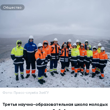
Общество
Фото: Пресс-служба ЗабГУ
Третья научно-образовательная школа молодых