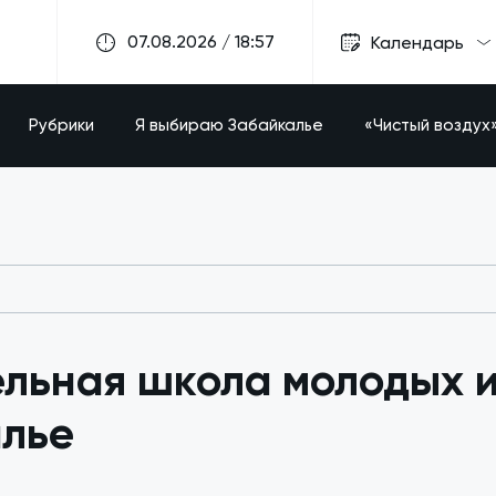
07.08.2026 / 18:57
Календарь
Рубрики
Я выбираю Забайкалье
«Чистый воздух
льная школа молодых 
алье