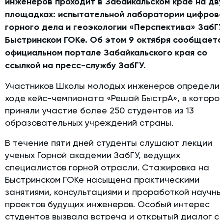
инженеров проходит в Забайкальском крае на дв
площадках: испытательной лаборатории цифров
горного дела и геоэкологии «Перспектива» ЗабГ
Быстринском ГОКе. Об этом 9 октября сообщает
официальном портале Забайкальского края со
ссылкой на пресс-службу ЗабГУ.
Участников Школы молодых инженеров определи
ходе кейс-чемпионата «Решай БыстрА», в котор
приняли участие более 250 студентов из 13
образовательных учреждений страны.
В течение пяти дней студенты слушают лекции
ученых Горной академии ЗабГУ, ведущих
специалистов горной отрасли. Стажировка на
Быстринском ГОКе насыщена практическими
занятиями, консультациями и проработкой научн
проектов будущих инженеров. Особый интерес
студентов вызвала встреча и открытый диалог с