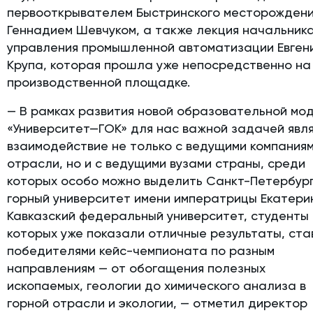
первооткрывателем Быстринского месторожден
Геннадием Шевчуком, а также лекция начальник
управления промышленной автоматизации Евген
Крупа, которая прошла уже непосредственно на
производственной площадке.
— В рамках развития новой образовательной мо
«Университет—ГОК» для нас важной задачей явл
взаимодействие не только с ведущими компания
отрасли, но и с ведущими вузами страны, среди
которых особо можно выделить Санкт-Петербур
горный университет имени императрицы Екатерины
Кавказский федеральный университет, студенты
которых уже показали отличные результаты, ста
победителями кейс-чемпионата по разным
направлениям — от обогащения полезных
ископаемых, геологии до химического анализа в
горной отрасли и экологии, — отметил директор