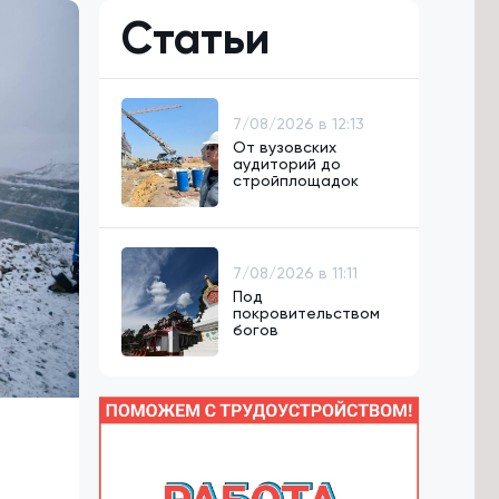
Статьи
7/08/2026 в 12:13
От вузовских
аудиторий до
стройплощадок
7/08/2026 в 11:11
Под
покровительством
богов