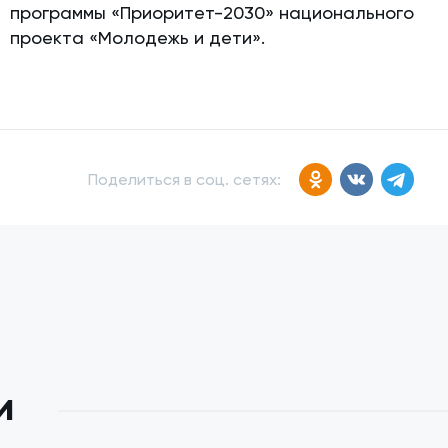
программы «Приоритет-2030» национального
проекта «Молодежь и дети».
Поделиться в соц. сетях:
и