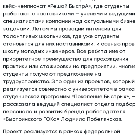
кейс-чемпионат «Решай БыстрА», где студенты
работают с наставниками — учеными и ведущим
специалистами компании над актуальными бизн
задачами. Летом мы проводим интенсив для
талантливых школьников, где уже студенты
становятся для них наставниками, и осенью про
школу молодых инженеров. Все ребята имеют
приоритетное преимущество для прохождения
практики или стажировки на предприятии, многи
студенты получают предложение на
трудоустройство. Это один из проектов, который
реализуется совместно с университетом в рамка
студенческой программы «Поколение Быстрых», 
рассказала ведущий специалист отдела подбо
персонала и развития бренда работодателя
«Быстринского ГОКа» Людмила Побелянская.
Проект реализуется в рамках федеральной