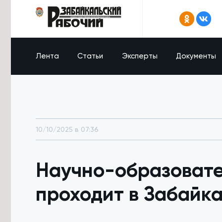
Лента
Статьи
Эксперты
Документы
10/10/2025 в 07:36
Научно-образовате
проходит в Забайк