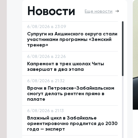
Новости
Еще новости
6/08/2026 в 23:09
Супруги из Акшинского округа стали
участниками программы «Земский
тренер»
6/08/2026 в 22:26
Капремонт в трех школах Читы
завершат в два этапа
6/08/2026 в 21:32
Врачи в Петровске-Забайкальском
смогут делать рентген прямо в
палате
6/08/2026 в 21:13
Влажный цикл в Забайкалье
ориентировочно продлится до 2030
года — эксперт