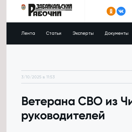
Лента
Статьи
Эксперты
Документы
3/10/2025 в 11:53
Ветерана СВО из Ч
руководителей