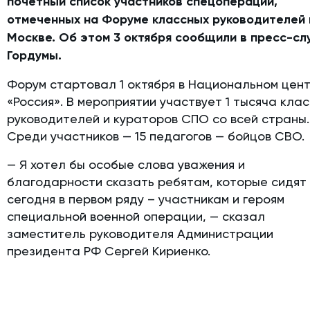
почетный список участников спецоперации,
отмеченных на Форуме классных руководителей 
Москве. Об этом 3 октября сообщили в пресс-с
Гордумы.
Форум стартовал 1 октября в Национальном цен
«Россия». В мероприятии участвует 1 тысяча кла
руководителей и кураторов СПО со всей страны.
Среди участников — 15 педагогов — бойцов СВО.
— Я хотел бы особые слова уважения и
благодарности сказать ребятам, которые сидят
сегодня в первом ряду – участникам и героям
специальной военной операции, — сказал
заместитель руководителя Администрации
президента РФ Сергей Кириенко.