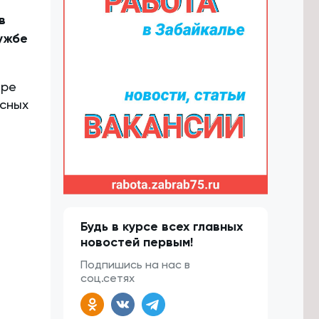
в
лужбе
тре
ссных
Будь в курсе всех главных
новостей первым!
Подпишись на нас в
соц.сетях