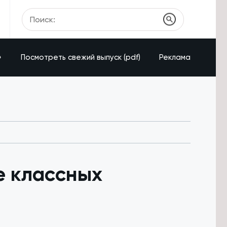
»
Посмотреть свежий выпуск (pdf)
Реклама
е классных