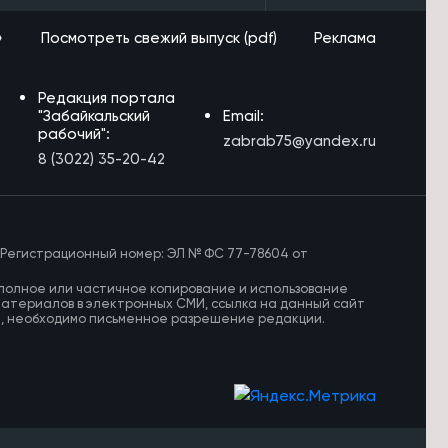
»
Посмотреть свежий выпуск (pdf)
Реклама
Редакция портала
"Забайкальский
Email:
рабочий":
zabrab75@yandex.ru
8 (3022) 35-20-42
 Регистрационный номер: ЭЛ № ФС 77-78604 от
полное или частичное копирование и использование
материалов в электронных СМИ, ссылка на данный сайт
И, необходимо письменное разрешение редакции.