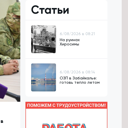
Статьи
6/08/2026 в 08:21
На руинах
Хиросимы
6/08/2026 в 08:14
ОЗП в Забайкалье:
готовь тепло летом
 в