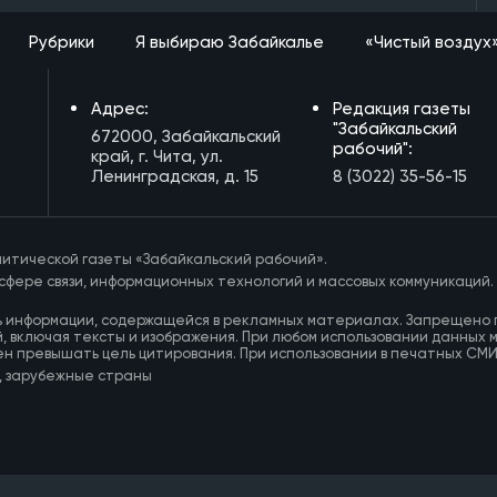
Рубрики
Я выбираю Забайкалье
«Чистый воздух
Адрес:
Редакция газеты
"Забайкальский
672000, Забайкальский
рабочий":
край, г. Чита, ул.
Ленинградская, д. 15
8 (3022) 35-56-15
итической газеты «Забайкальский рабочий».
сфере связи, информационных технологий и массовых коммуникаций.
ь информации, содержащейся в рекламных материалах. Запрещено 
, включая тексты и изображения. При любом использовании данных 
ен превышать цель цитирования. При использовании в печатных СМ
, зарубежные страны