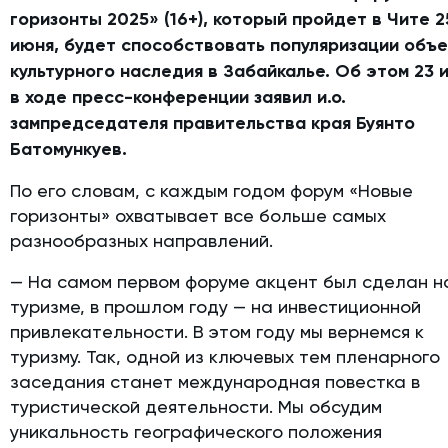
горизонты 2025» (16+), который пройдет в Чите 2
июня, будет способствовать популяризации объ
культурного наследия в Забайкалье. Об этом 23 
в ходе пресс-конференции заявил и.о.
зампредседателя правительства края Буянто
Батомункуев.
По его словам, с каждым годом форум «Новые
горизонты» охватывает все больше самых
разнообразных направлений.
— На самом первом форуме акцент был сделан н
туризме, в прошлом году — на инвестиционной
привлекательности. В этом году мы вернемся к
туризму. Так, одной из ключевых тем пленарного
заседания станет международная повестка в
туристической деятельности. Мы обсудим
уникальность географического положения