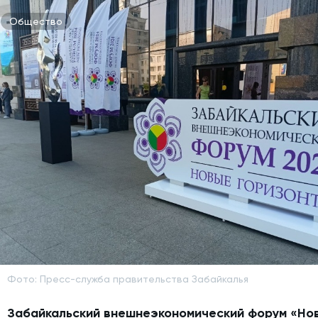
Общество
Фото: Пресс-служба правительства Забайкалья
Забайкальский внешнеэкономический форум «Но