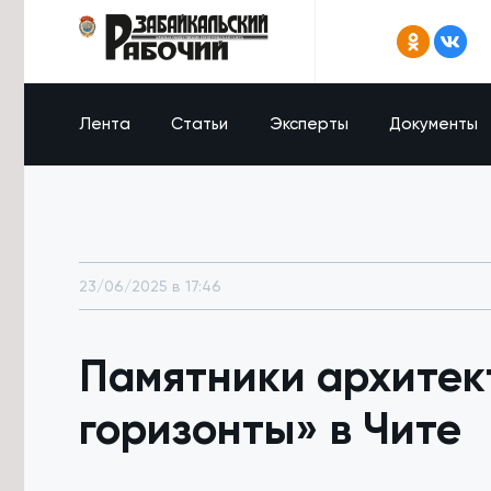
Лента
Статьи
Эксперты
Документы
23/06/2025 в 17:46
Памятники архитек
горизонты» в Чите