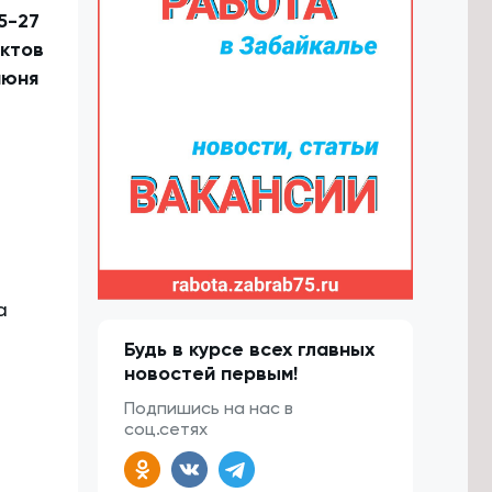
5-27
ектов
июня
а
Будь в курсе всех главных
новостей первым!
Подпишись на нас в
соц.сетях