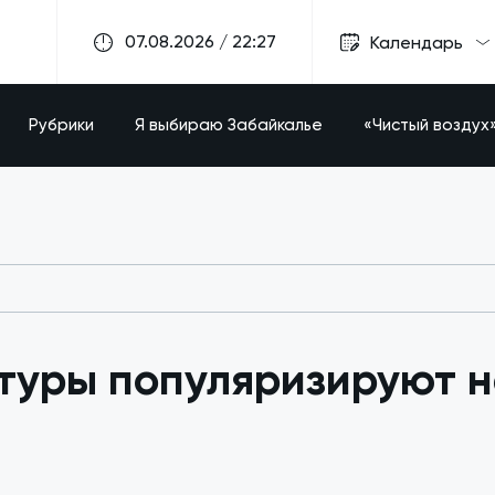
07.08.2026 / 22:27
Календарь
Рубрики
Я выбираю Забайкалье
«Чистый воздух
туры популяризируют 