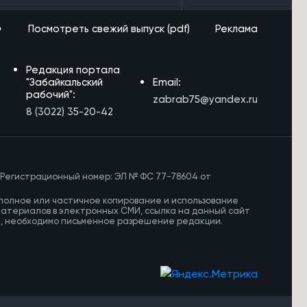
»
Посмотреть свежий выпуск (pdf)
Реклама
Редакция портала
"Забайкальский
Email:
рабочий":
zabrab75@yandex.ru
8 (3022) 35-20-42
 Регистрационный номер: ЭЛ № ФС 77-78604 от
полное или частичное копирование и использование
материалов в электронных СМИ, ссылка на данный сайт
И, необходимо письменное разрешение редакции.