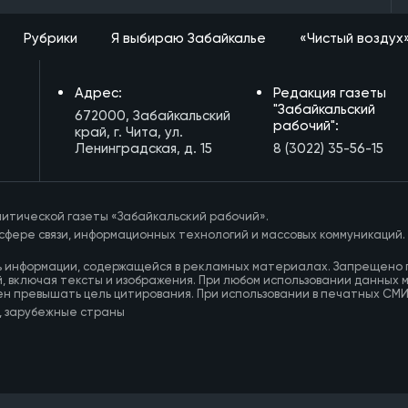
Рубрики
Я выбираю Забайкалье
«Чистый воздух
Адрес:
Редакция газеты
"Забайкальский
672000, Забайкальский
рабочий":
край, г. Чита, ул.
Ленинградская, д. 15
8 (3022) 35-56-15
итической газеты «Забайкальский рабочий».
сфере связи, информационных технологий и массовых коммуникаций.
ь информации, содержащейся в рекламных материалах. Запрещено 
, включая тексты и изображения. При любом использовании данных 
ен превышать цель цитирования. При использовании в печатных СМ
, зарубежные страны