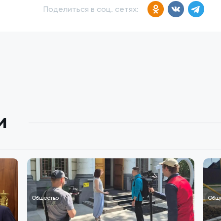
Поделиться в соц. сетях:
и
Общество
Общ