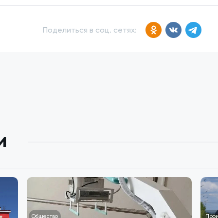
Поделиться в соц. сетях:
и
Общество
Про