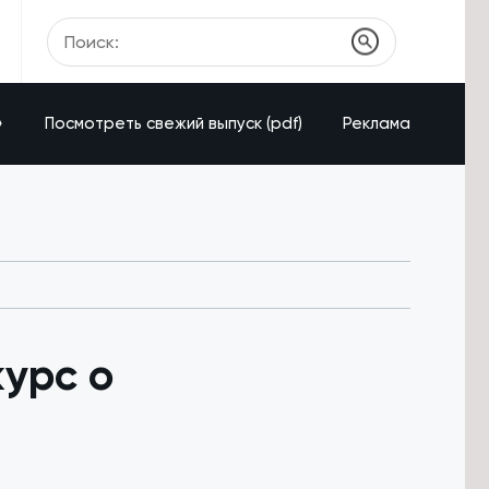
»
Посмотреть свежий выпуск (pdf)
Реклама
курс о