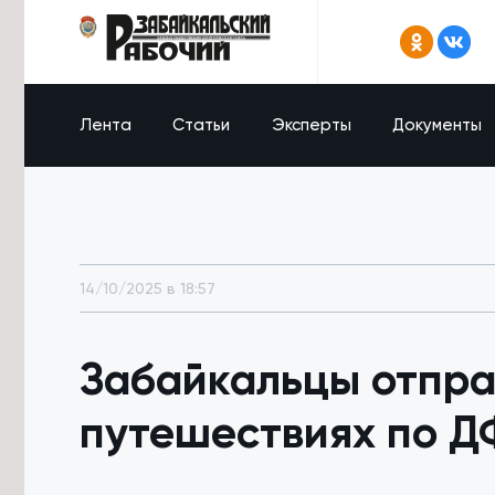
Лента
Статьи
Эксперты
Документы
14/10/2025 в 18:57
Забайкальцы отправ
путешествиях по 