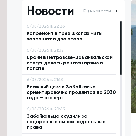
Новости
Еще новости
6/08/2026 в 22:26
Капремонт в трех школах Читы
завершат в два этапа
6/08/2026 в 21:32
Врачи в Петровске-Забайкальском
смогут делать рентген прямо в
палате
6/08/2026 в 21:13
Влажный цикл в Забайкалье
ориентировочно продлится до 2030
года — эксперт
6/08/2026 в 20:49
Забайкальца осудили за
подаренные сыном поддельные
права