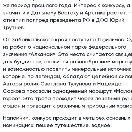
же период прошлого года. Интерес к конкурсу, а
значит и к Дальнему Востоку и Арктике растет, –
отметил полпред президента РФ в ДФО Юрий
Трутнев.
От Забайкальского края поступило 11 фильмов. 
из работ о национальном парке федерального
значения «Алханай». Это место считается свящ
для буддистов, славится разнообразием маршр
и возможностью посетить минеральные источник
которые, по легендам, обладают целебной сило
Авторы ролик Светлана Тулунова и Надежда
Соскова показали однодневный маршрут «Мало
гороо». Эта тропа проходит через лечебный руч
аршан и приводит к различным природным храма
Напомним, конкурс проходит в четырех основных
номинациях: пешее путешествие, водное