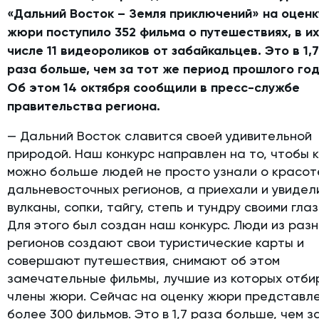
«Дальний Восток – Земля приключений» на оценк
жюри поступило 352 фильма о путешествиях, в и
числе 11 видеороликов от забайкальцев. Это в 1,
раза больше, чем за тот же период прошлого год
Об этом 14 октября сообщили в пресс-службе
правительства региона.
— Дальний Восток славится своей удивительной
природой. Наш конкурс направлен на то, чтобы 
можно больше людей не просто узнали о красот
дальневосточных регионов, а приехали и увидел
вулканы, сопки, тайгу, степь и тундру своими гла
Для этого был создан наш конкурс. Люди из раз
регионов создают свои туристические карты и
совершают путешествия, снимают об этом
замечательные фильмы, лучшие из которых отб
члены жюри. Сейчас на оценку жюри представл
более 300 фильмов. Это в 1,7 раза больше, чем з