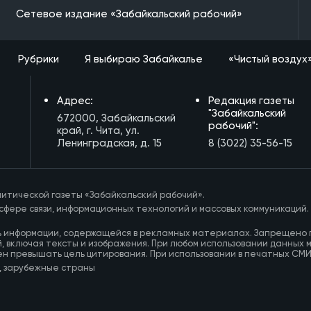
Сетевое издание «Забайкальский рабочий»
Рубрики
Я выбираю Забайкалье
«Чистый воздух
Адрес:
Редакция газеты
"Забайкальский
672000, Забайкальский
рабочий":
край, г. Чита, ул.
Ленинградская, д. 15
8 (3022) 35-56-15
итической газеты «Забайкальский рабочий».
сфере связи, информационных технологий и массовых коммуникаций.
ь информации, содержащейся в рекламных материалах. Запрещено 
, включая тексты и изображения. При любом использовании данных 
ен превышать цель цитирования. При использовании в печатных СМ
, зарубежные страны