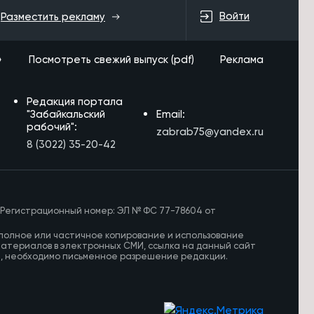
Войти
Разместить рекламу
»
Посмотреть свежий выпуск (pdf)
Реклама
Редакция портала
"Забайкальский
Email:
рабочий":
zabrab75@yandex.ru
8 (3022) 35-20-42
 Регистрационный номер: ЭЛ № ФС 77-78604 от
полное или частичное копирование и использование
материалов в электронных СМИ, ссылка на данный сайт
И, необходимо письменное разрешение редакции.