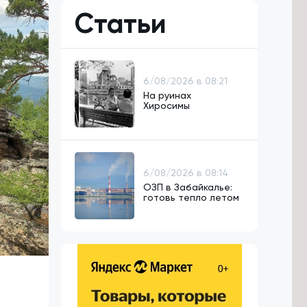
Статьи
6/08/2026 в 08:21
На руинах
Хиросимы
6/08/2026 в 08:14
ОЗП в Забайкалье:
готовь тепло летом