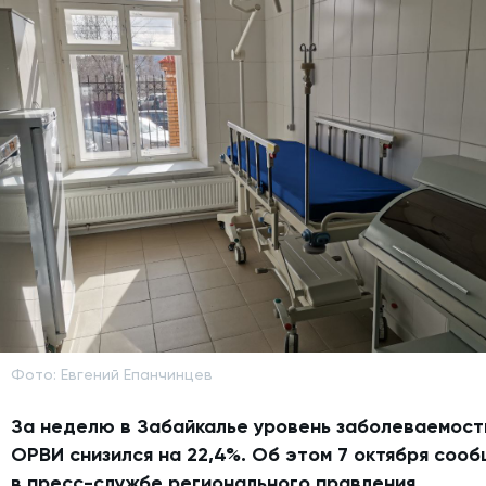
Фото: Евгений Епанчинцев
За неделю в Забайкалье уровень заболеваемост
ОРВИ снизился на 22,4%.
Об этом 7 октября соо
в пресс-службе регионального правления