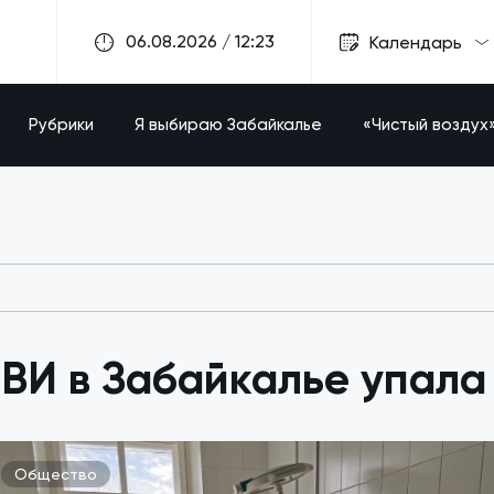
06.08.2026 / 12:23
Календарь
Рубрики
Я выбираю Забайкалье
«Чистый воздух
ВИ в Забайкалье упала 
Общество