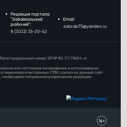
Редакция портала
"Забайкальский
Email:
рабочий":
zabrab75@yandex.ru
8 (3022) 35-20-42
 Регистрационный номер: ЭЛ № ФС 77-78604 от
полное или частичное копирование и использование
материалов в электронных СМИ, ссылка на данный сайт
И, необходимо письменное разрешение редакции.
16+