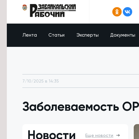
Лента
Статьи
Эксперты
Документы
7/10/2025 в 14:35
Заболеваемость ОР
Новости
Еще новости