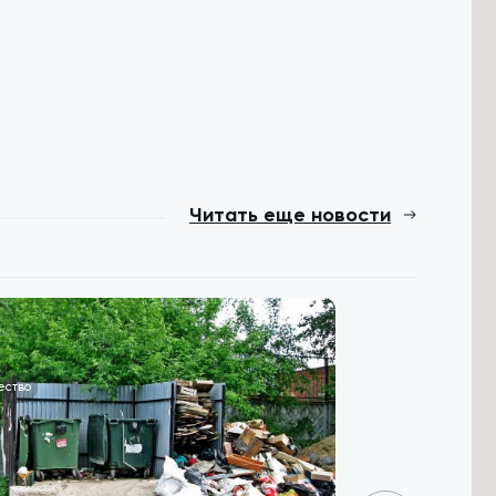
Читать еще новости
ество
Общество