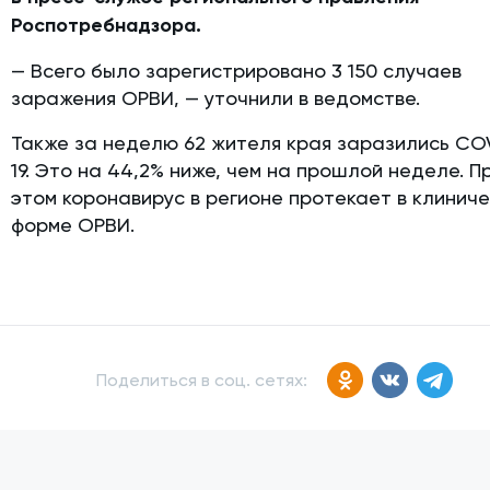
Роспотребнадзора.
— Всего было зарегистрировано 3 150 случаев
заражения ОРВИ, — уточнили в ведомстве.
Также за неделю 62 жителя края заразились CO
19. Это на 44,2% ниже, чем на прошлой неделе. П
этом коронавирус в регионе протекает в клинич
форме ОРВИ.
Поделиться в соц. сетях: