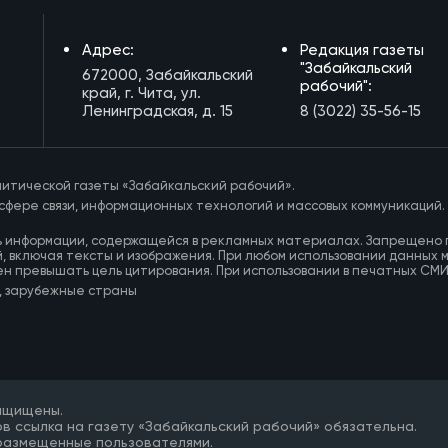
Адрес:
Редакция газеты
"Забайкальский
672000, Забайкальский
рабочий":
край, г. Чита, ул.
Ленинградская, д. 15
8 (3022) 35-56-15
итической газеты «Забайкальский рабочий».
сфере связи, информационных технологий и массовых коммуникаций.
ь информации, содержащейся в рекламных материалах. Запрещено 
, включая тексты и изображения. При любом использовании данных 
ен превышать цель цитирования. При использовании в печатных СМ
, зарубежные страны
защищены.
в ссылка на газету «Забайкальский рабочий» обязательна.
 размещенные пользователями.