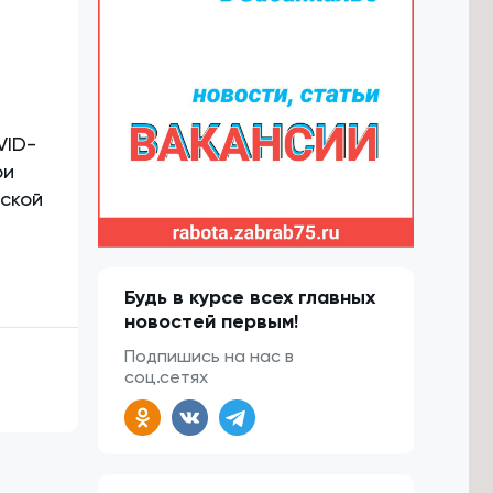
VID-
ри
еской
Будь в курсе всех главных
новостей первым!
Подпишись на нас в
соц.сетях