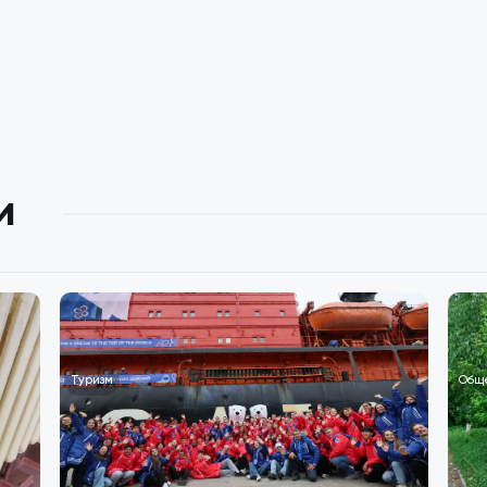
и
Туризм
Общ