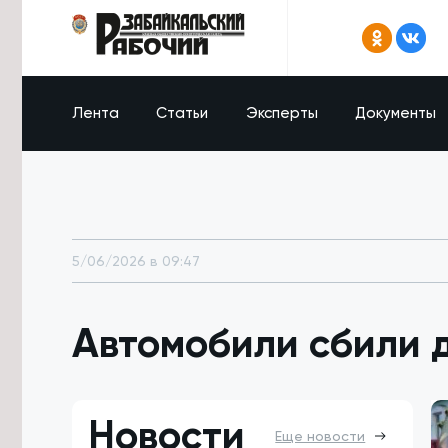
Лента
Статьи
Эксперты
Документы
5/06/2026 в 09:47
Автомобили сбили д
Новости
Еще новости