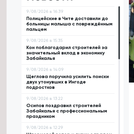
9/08/2026 в 16:39
Полицейские в Чите доставили до
больницы малыша с повреждённым
пальцем
9/08/2026 в 15:35
Кон поблагодарил строителей за
значительный вклад в экономику
Забайкалья
9/08/2026 в 14:09
Щеглова поручила усилить поиски
двух утонувших в Ингоде
подростков
9/08/2026 в 13:22
Осипов поздравил строителей
Забайкалья с профессиональным
праздником
9/08/2026 в 12:29