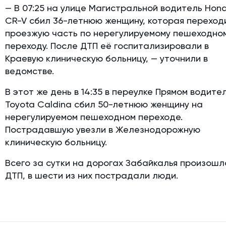
— В 07:25 на улице Магистральной водитель Hon
CR-V сбил 36-летнюю женщину, которая переход
проезжую часть по нерегулируемому пешеходно
переходу. После ДТП её госпитализировали в
Краевую клиническую больницу, — уточнили в
ведомстве.
В этот же день в 14:35 в переулке Прямом водите
Toyota Caldina сбил 50-летнюю женщину на
нерегулируемом пешеходном переходе.
Пострадавшую увезли в Железнодорожную
клиническую больницу.
Всего за сутки на дорогах Забайкалья произошл
ДТП, в шести из них пострадали люди.