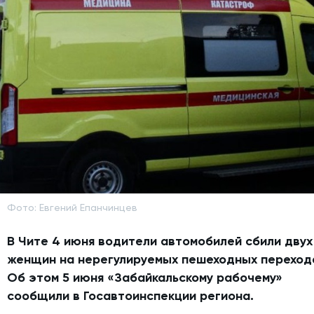
Фото: Евгений Епанчинцев
В Чите 4 июня водители автомобилей сбили двух
женщин на нерегулируемых пешеходных переход
Об этом 5 июня «Забайкальскому рабочему»
сообщили в Госавтоинспекции региона.