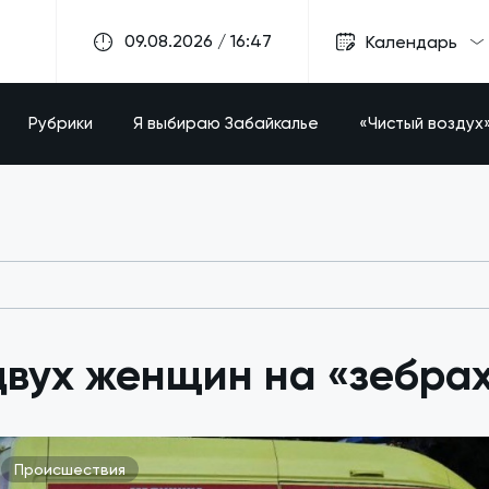
09.08.2026 / 16:47
Календарь
Рубрики
Я выбираю Забайкалье
«Чистый воздух
вух женщин на «зебрах»
Происшествия