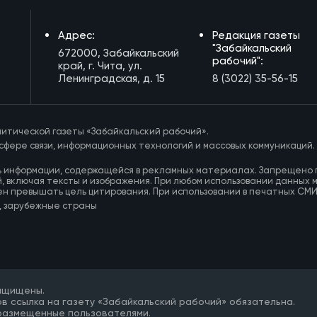
Адрес:
Редакция газеты
"Забайкальский
672000, Забайкальский
рабочий":
край, г. Чита, ул.
Ленинградская, д. 15
8 (3022) 35-56-15
итической газеты «Забайкальский рабочий».
сфере связи, информационных технологий и массовых коммуникаций.
ь информации, содержащейся в рекламных материалах. Запрещено 
, включая тексты и изображения. При любом использовании данных 
ен превышать цель цитирования. При использовании в печатных СМ
, зарубежные страны
защищены.
в ссылка на газету «Забайкальский рабочий» обязательна.
 размещенные пользователями.