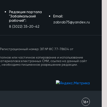
Редакция портала
"Забайкальский
Email:
рабочий":
zabrab75@yandex.ru
8 (3022) 35-20-42
 Регистрационный номер: ЭЛ № ФС 77-78604 от
полное или частичное копирование и использование
материалов в электронных СМИ, ссылка на данный сайт
И, необходимо письменное разрешение редакции.
16+