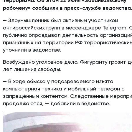
терроризма. Об этом 22 июня «Забайкальскому
рабочему» сообщили в пресс-службе ведомства
— Злоумышленник был активным участником
антироссийских групп в мессенджере Telegram. 
публично оправдывал деятельность организаций
признанных на территории РФ террористическим
уточнили в ведомстве.
Возбуждено уголовное дело. Фигуранту грозит д
лет лишения свободы.
— В ходе обыска у подозреваемого изъята
компьютерная техника и мобильный телефон с
запрещённым контентом. Следственные меропри
продолжаются, — добавили в ведомстве.