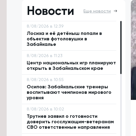
Новости
Еще новости
8/08/2026 в 12:39
Лосиха и её детёныш попали в
объектив фотоловушки в
Забайкалье
8/08/2026 в 11:23
Центр национальных игр планируют
открыть в Забайкальском крае
8/08/2026 в 10:55
Осипов: Забайкальские тренеры
воспитывают чемпионов мирового
уровня
8/08/2026 в 10:02
Трутнев заявил о готовности
доверить госслужащим-ветеранам
СВО ответственные направления