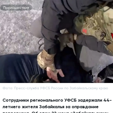
Происшествия
Фото: Пресс-служба УФСБ России по Забайкальскому краю
Сотрудники регионального УФСБ задержали 44-
летнего жителя Забайкалья за оправдание