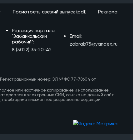
»
Посмотреть свежий выпуск (pdf)
Реклама
Редакция портала
"Забайкальский
Email:
рабочий":
zabrab75@yandex.ru
8 (3022) 35-20-42
 Регистрационный номер: ЭЛ № ФС 77-78604 от
полное или частичное копирование и использование
материалов в электронных СМИ, ссылка на данный сайт
И, необходимо письменное разрешение редакции.