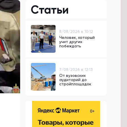
Статьи
8/08/2026 в 10:12
Человек, который
учит других
побеждать
7/08/2026 в 12:13
От вузовских
аудиторий до
стройплощадок