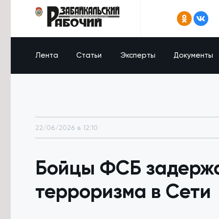
Лента
Статьи
Эксперты
Документы
22/06/2026 в 12:10
Бойцы ФСБ задержа
терроризма в Сети