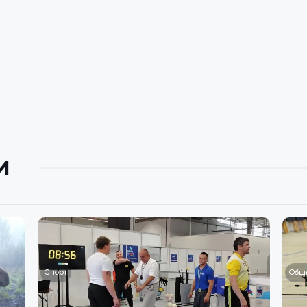
и
Спорт
Общ