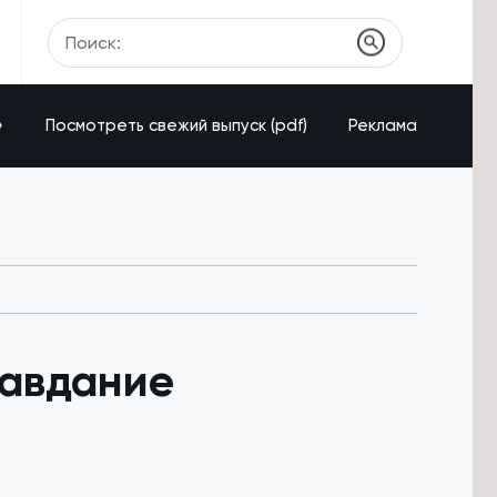
»
Посмотреть свежий выпуск (pdf)
Реклама
равдание