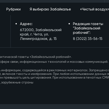
Рубрики
Я выбираю Забайкалье
«Чистый воздух
Адрес:
Редакция газеты
"Забайкальский
672000, Забайкальский
рабочий":
край, г. Чита, ул.
Ленинградская, д. 15
8 (3022) 35-56-15
итической газеты «Забайкальский рабочий».
сфере связи, информационных технологий и массовых коммуникаций.
ь информации, содержащейся в рекламных материалах. Запрещено 
, включая тексты и изображения. При любом использовании данных 
ен превышать цель цитирования. При использовании в печатных СМ
, зарубежные страны