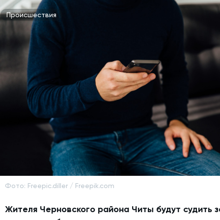
Происшествия
Фото: Freepic.diller / Freepik.com
Жителя Черновского района Читы будут судить з