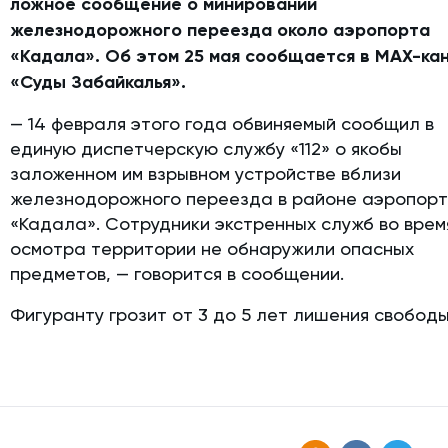
ложное сообщение о минировании
железнодорожного переезда около аэропорта
«Кадала». Об этом 25 мая сообщается в MAX-ка
«Суды Забайкалья».
— 14 февраля этого года обвиняемый сообщил в
единую диспетчерскую службу «112» о якобы
заложенном им взрывном устройстве вблизи
железнодорожного переезда в районе аэропор
«Кадала». Сотрудники экстренных служб во врем
осмотра территории не обнаружили опасных
предметов, — говорится в сообщении.
Фигуранту грозит от 3 до 5 лет лишения свободы