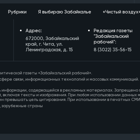
Рубрики
Я выбираю Забайкалье
«Чистый воздух
Адрес:
Редакция газеты
"Забайкальский
672000, Забайкальский
рабочий":
край, г. Чита, ул.
Ленинградская, д. 15
8 (3022) 35-56-15
итической газеты «Забайкальский рабочий».
сфере связи, информационных технологий и массовых коммуникаций.
ь информации, содержащейся в рекламных материалах. Запрещено 
, включая тексты и изображения. При любом использовании данных 
ен превышать цель цитирования. При использовании в печатных СМ
, зарубежные страны