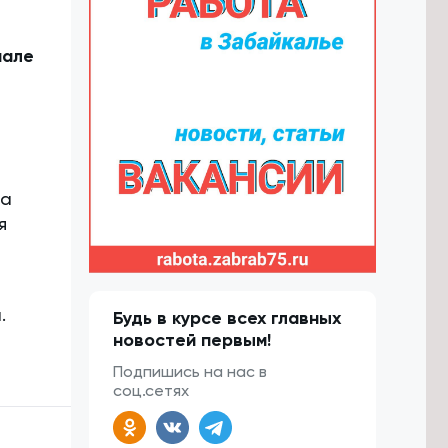
нале
та
я
.
Будь в курсе всех главных
новостей первым!
Подпишись на нас в
соц.сетях