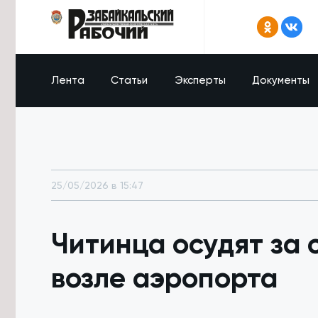
Лента
Статьи
Эксперты
Документы
25/05/2026 в 15:47
Читинца осудят за
возле аэропорта