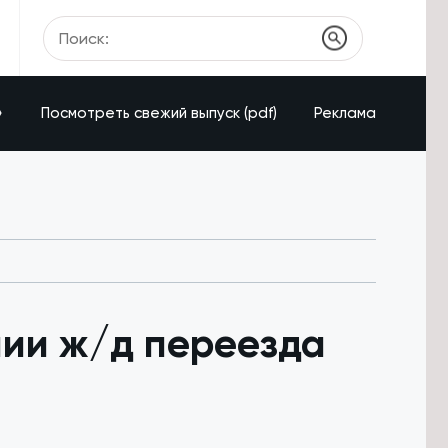
»
Посмотреть свежий выпуск (pdf)
Реклама
нии ж/д переезда