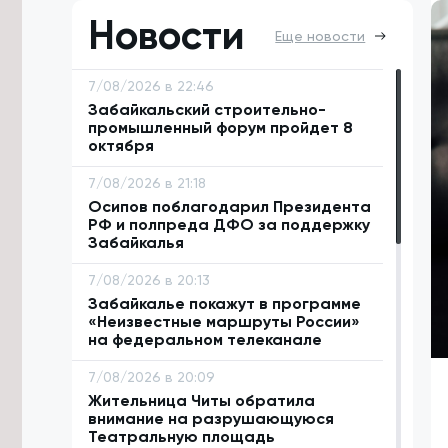
Новости
Еще новости
7/08/2026 в 22:46
Забайкальский строительно-
промышленный форум пройдет 8
октября
7/08/2026 в 21:18
Осипов поблагодарил Президента
РФ и полпреда ДФО за поддержку
Забайкалья
7/08/2026 в 20:13
Забайкалье покажут в программе
«Неизвестные маршруты России»
на федеральном телеканале
7/08/2026 в 20:09
Жительница Читы обратила
внимание на разрушающуюся
Театральную площадь