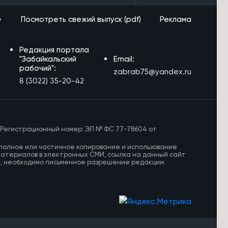
»
Посмотреть свежий выпуск (pdf)
Реклама
Редакция портала
"Забайкальский
Email:
рабочий":
zabrab75@yandex.ru
8 (3022) 35-20-42
 Регистрационный номер: ЭЛ № ФС 77-78604 от
полное или частичное копирование и использование
материалов в электронных СМИ, ссылка на данный сайт
И, необходимо письменное разрешение редакции.