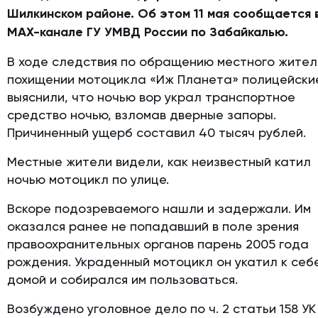
Шилкинском районе. Об этом 11 мая сообщается 
MAX-канале ГУ УМВД России по Забайкалью.
В ходе следствия по обращению местного жител
похищении мотоцикла «Иж Планета» полицейски
выяснили, что ночью вор украл транспортное
средство ночью, взломав дверные запоры.
Причиненный ущерб составил 40 тысяч рублей.
Местные жители видели, как неизвестный катил
ночью мотоцикл по улице.
Вскоре подозреваемого нашли и задержали. Им
оказался ранее не попадавший в поле зрения
правоохранительных органов парень 2005 года
рождения. Украденный мотоцикл он укатил к себ
домой и собирался им пользоваться.
Возбуждено уголовное дело по ч. 2 статьи 158 УК