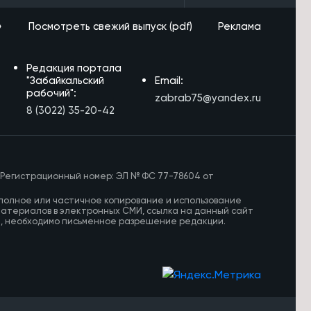
»
Посмотреть свежий выпуск (pdf)
Реклама
Редакция портала
"Забайкальский
Email:
рабочий":
zabrab75@yandex.ru
8 (3022) 35-20-42
 Регистрационный номер: ЭЛ № ФС 77-78604 от
полное или частичное копирование и использование
материалов в электронных СМИ, ссылка на данный сайт
И, необходимо письменное разрешение редакции.