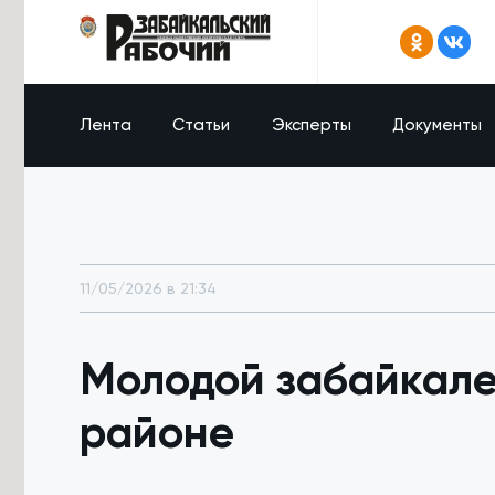
Лента
Статьи
Эксперты
Документы
11/05/2026 в 21:34
Молодой забайкале
районе