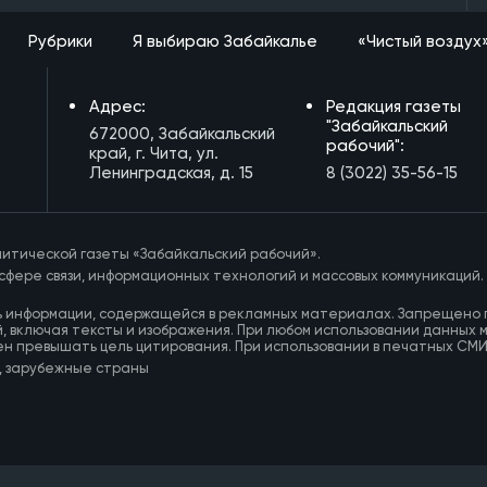
Рубрики
Я выбираю Забайкалье
«Чистый воздух
Адрес:
Редакция газеты
"Забайкальский
672000, Забайкальский
рабочий":
край, г. Чита, ул.
Ленинградская, д. 15
8 (3022) 35-56-15
итической газеты «Забайкальский рабочий».
сфере связи, информационных технологий и массовых коммуникаций.
ь информации, содержащейся в рекламных материалах. Запрещено 
, включая тексты и изображения. При любом использовании данных 
ен превышать цель цитирования. При использовании в печатных СМ
, зарубежные страны