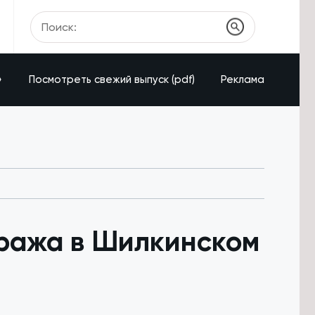
»
Посмотреть свежий выпуск (pdf)
Реклама
аража в Шилкинском