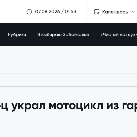
07.08.2026 / 01:53
Календарь
Рубрики
Я выбираю Забайкалье
«Чистый воздух
ц украл мотоцикл из г