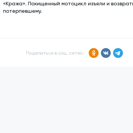
«Кража». Похищенный мотоцикл изъяли и возврат
потерпевшему.
Поделиться в соц. сетях: