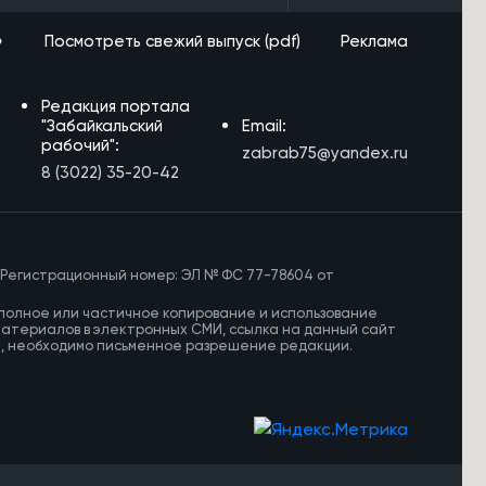
»
Посмотреть свежий выпуск (pdf)
Реклама
Редакция портала
"Забайкальский
Email:
рабочий":
zabrab75@yandex.ru
8 (3022) 35-20-42
 Регистрационный номер: ЭЛ № ФС 77-78604 от
полное или частичное копирование и использование
материалов в электронных СМИ, ссылка на данный сайт
И, необходимо письменное разрешение редакции.