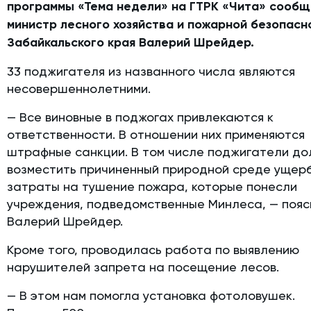
программы «Тема недели» на ГТРК «Чита» сообщ
министр лесного хозяйства и пожарной безопасн
Забайкальского края Валерий Шрейдер.
33 поджигателя из названного числа являются
несовершеннолетними.
— Все виновные в поджогах привлекаются к
ответственности. В отношении них применяются
штрафные санкции. В том числе поджигатели д
возместить причиненный природной среде ущерб
затраты на тушение пожара, которые понесли
учреждения, подведомственные Минлеса, — пояс
Валерий Шрейдер.
Кроме того, проводилась работа по выявлению
нарушителей запрета на посещение лесов.
— В этом нам помогла установка фотоловушек.