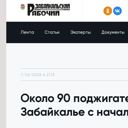
Лента
Статьи
Эксперты
Документы
7/06/2026 в 21:13
Около 90 поджигате
Забайкалье с начал