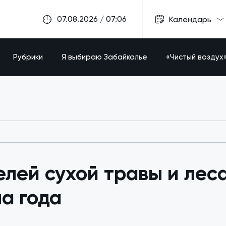
07.08.2026 / 07:06
Календарь
Рубрики
Я выбираю Забайкалье
«Чистый воздух
лей сухой травы и леса
а года