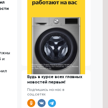
ил
ости
олжны
 и
нил
Будь в курсе всех главных
новостей первым!
Подпишись на нас в
соц.сетях