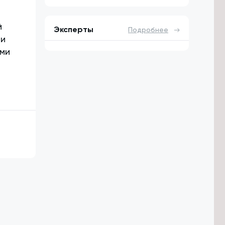
й
Эксперты
Подробнее
ии
ыми