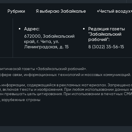
Рубрики
Я выбираю Забайкалье
«Чистый воздух
Адрес:
Редакция газеты
"Забайкальский
672000, Забайкальский
рабочий":
край, г. Чита, ул.
Ленинградская, д. 15
8 (3022) 35-56-15
итической газеты «Забайкальский рабочий».
сфере связи, информационных технологий и массовых коммуникаций.
ь информации, содержащейся в рекламных материалах. Запрещено 
, включая тексты и изображения. При любом использовании данных 
ен превышать цель цитирования. При использовании в печатных СМ
, зарубежные страны