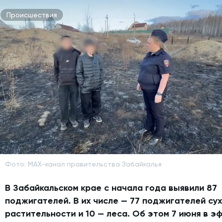
Происшествия
Фото: MAX-канал правительства Забайкалья
В Забайкальском крае с начала года выявили 87
поджигателей. В их числе — 77 поджигателей су
растительности и 10 — леса.
Об этом 7 июня в э