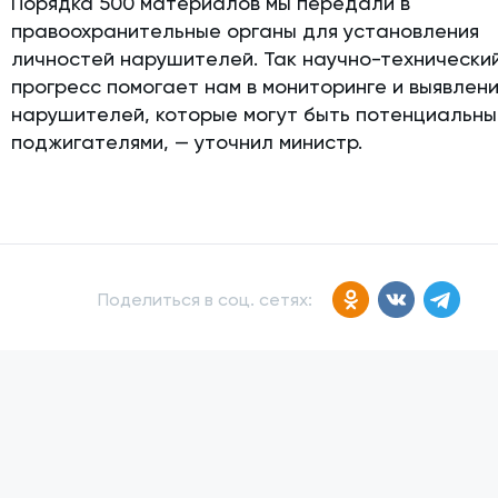
Порядка 500 материалов мы передали в
правоохранительные органы для установления
личностей нарушителей. Так научно-технически
прогресс помогает нам в мониторинге и выявлен
нарушителей, которые могут быть потенциальн
поджигателями, — уточнил министр.
Поделиться в соц. сетях: