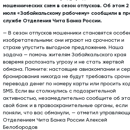
мошеннических схем в сезон отпусков. Об этом 2
июля «Забайкальскому рабочему» сообщили в пр
службе Отделения Чита Банка России.
— В сезон отпусков мошенники становятся особе
изобретательными: они играют на срочности и
страхе упустить выгодное предложение. Наша
задача — помочь жителям Забайкальского края
вовремя распознать угрозу и не стать жертвой
обмана. Помните: настоящие авиакомпании и се
бронирования никогда не будут требовать срочн
перевода денег по номеру карты или просить ко
SMS. Если вы столкнулись с подозрительной
активностью, незамедлительно сообщите об это
свой банк и в правоохранительные органы, если
поняли, что вас обманули, — отметил управляющ
Отделением Чита Банка России Алексей
Белобородов