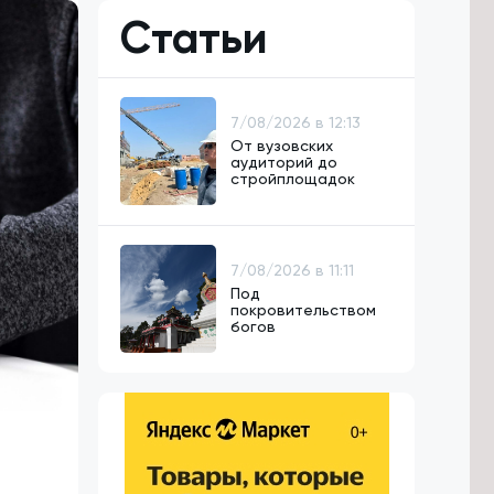
Статьи
7/08/2026 в 12:13
От вузовских
аудиторий до
стройплощадок
7/08/2026 в 11:11
Под
покровительством
богов