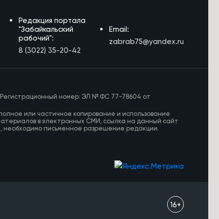
Редакция портала
"Забайкальский
Email:
рабочий":
zabrab75@yandex.ru
8 (3022) 35-20-42
 Регистрационный номер: ЭЛ № ФС 77-78604 от
полное или частичное копирование и использование
материалов в электронных СМИ, ссылка на данный сайт
И, необходимо письменное разрешение редакции.
16+