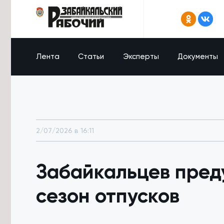
Лента
Статьи
Эксперты
Документы
2/07/2026 в 16:11
Забайкальцев пред
сезон отпусков