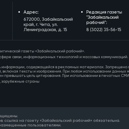
Адрес:
Редакция газеты
"Забайкальский
672000, Забайкальский
рабочий":
край, г. Чита, ул.
Ленинградская, д. 15
8 (3022) 35-56-15
итической газеты «Забайкальский рабочий».
сфере связи, информационных технологий и массовых коммуникаций.
ь информации, содержащейся в рекламных материалах. Запрещено 
, включая тексты и изображения. При любом использовании данных 
ен превышать цель цитирования. При использовании в печатных СМ
, зарубежные страны
защищены.
в ссылка на газету «Забайкальский рабочий» обязательна.
 размещенные пользователями.