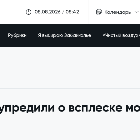
08.08.2026 / 08:42
Календарь
Рубрики
Я выбираю Забайкалье
«Чистый воздух
упредили о всплеске м