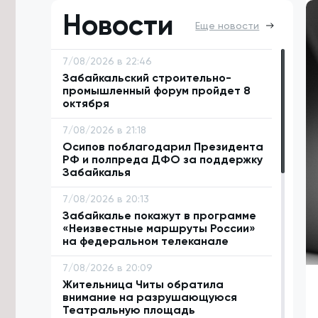
Новости
Еще новости
7/08/2026 в 22:46
Забайкальский строительно-
промышленный форум пройдет 8
октября
7/08/2026 в 21:18
Осипов поблагодарил Президента
РФ и полпреда ДФО за поддержку
Забайкалья
7/08/2026 в 20:13
Забайкалье покажут в программе
«Неизвестные маршруты России»
на федеральном телеканале
7/08/2026 в 20:09
Жительница Читы обратила
внимание на разрушающуюся
Театральную площадь