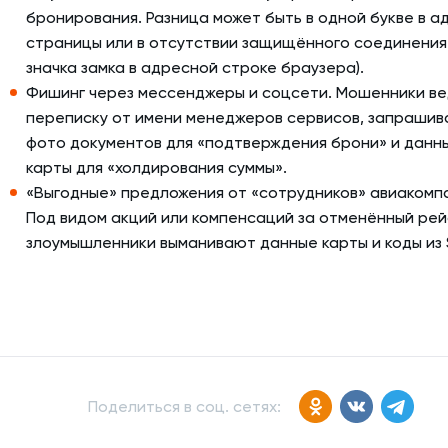
бронирования. Разница может быть в одной букве в а
страницы или в отсутствии защищённого соединения
значка замка в адресной строке браузера).
Фишинг через мессенджеры и соцсети. Мошенники ве
переписку от имени менеджеров сервисов, запраши
фото документов для «подтверждения брони» и данн
карты для «холдирования суммы».
«Выгодные» предложения от «сотрудников» авиакомп
Под видом акций или компенсаций за отменённый рей
злоумышленники выманивают данные карты и коды из 
Поделиться в соц. сетях: