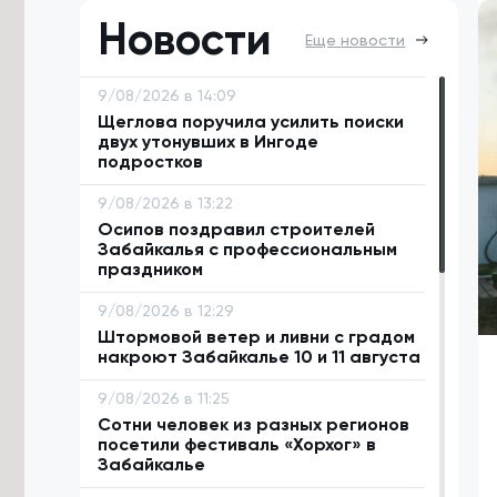
Новости
Еще новости
9/08/2026 в 14:09
Щеглова поручила усилить поиски
двух утонувших в Ингоде
подростков
9/08/2026 в 13:22
Осипов поздравил строителей
Забайкалья с профессиональным
праздником
9/08/2026 в 12:29
Штормовой ветер и ливни с градом
накроют Забайкалье 10 и 11 августа
9/08/2026 в 11:25
Сотни человек из разных регионов
посетили фестиваль «Хорхог» в
Забайкалье