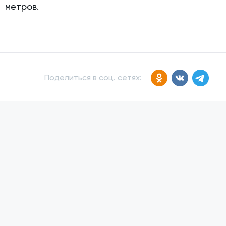
метров.
Поделиться в соц. сетях: