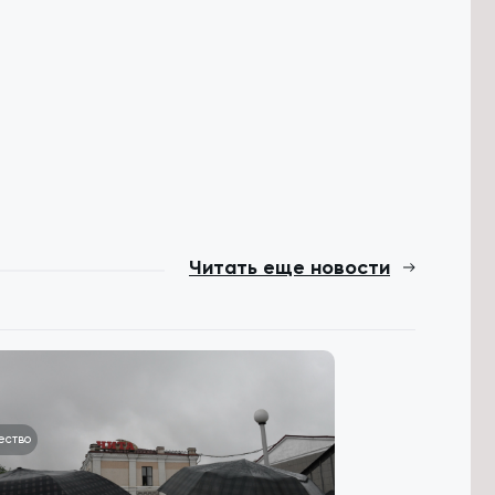
Читать еще новости
ество
Общество