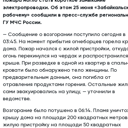
электропроводки.
Об этом 25 июня «Забайкальс
рабочему» сообщили в пресс-службе региональ
ГУ МЧС России.
— Сообщение о возгорании поступило сегодня в
03:45. На момент прибытия огнеборцев горела к
дома. Пожар начался с жилой пристройки, откуд
огонь перекинулся на чердак и распространился
крыше. При разведке в одной из квартир в спаль
кровати было обнаружено тело женщины. По
предварительным данным, она погибла от
отравления продуктами горения. Остальные жи
сами эвакуировались на улицу, — уточнили в
ведомстве.
Возгорание было потушено в 06:14. Пламя уничт
крышу дома на площади 200 квадратных метров
жилую пристройку на площади 50 квадратных