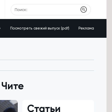
»
Посмотреть свежий выпуск (pdf)
Реклама
 Чите
Статьи