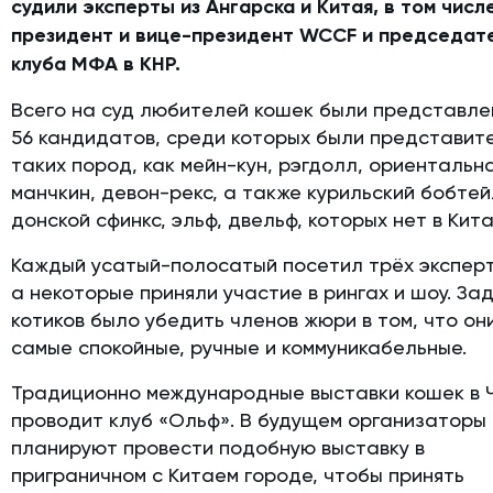
судили эксперты из Ангарска и Китая, в том числ
президент и вице-президент WCCF и председат
клуба МФА в КНР.
Всего на суд любителей кошек были представл
56 кандидатов, среди которых были представит
таких пород, как мейн-кун, рэгдолл, ориентальна
манчкин, девон-рекс, а также курильский бобтей
донской сфинкс, эльф, двельф, которых нет в Кита
Каждый усатый-полосатый посетил трёх эксперт
а некоторые приняли участие в рингах и шоу. За
котиков было убедить членов жюри в том, что он
самые спокойные, ручные и коммуникабельные.
Традиционно международные выставки кошек в 
проводит клуб «Ольф». В будущем организаторы
планируют провести подобную выставку в
приграничном с Китаем городе, чтобы принять