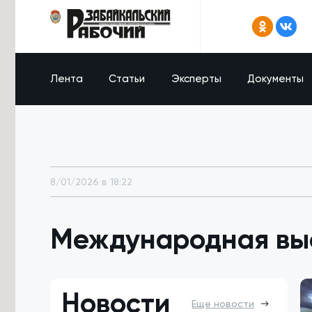
Лента
Статьи
Эксперты
Документы
8/01/2026 в 18:22
Международная выс
Новости
Еще новости