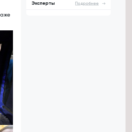
Эксперты
Подробнее
таже