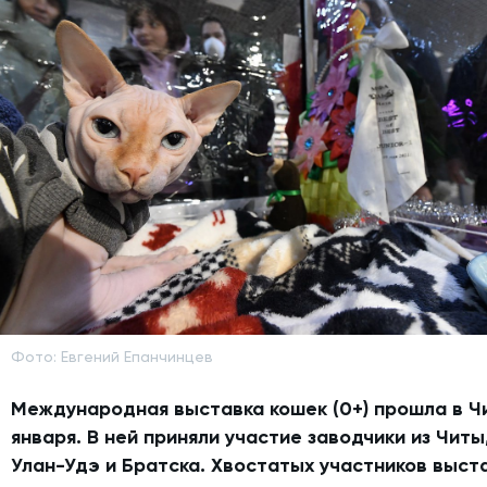
Фото: Евгений Епанчинцев
Международная выставка кошек (0+) прошла в Ч
января. В ней приняли участие заводчики из Читы
Улан-Удэ и Братска. Хвостатых участников выст