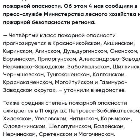
пожарной опасности. Об этом 4 мая сообщили в
пресс-службе Министерства лесного хозяйства 
пожарной безопасности региона.
— Четвёртый класс пожарной опасности
прогнозируется в Красночикойском, Акшинском,
Кыринском, Агинском, Дульдургинском, Ононском,
Борзинском, Приаргунском, Александрово-Завод
Нерчинско-Заводском, Забайкальском, Шилкинск
Чернышевском, Тунгокоченском, Калганском,
Краснокаменском, Могойтуйском и Газимуро-
Заводском округах, — уточнили в ведомстве.
Также средняя степень пожарной опасности
ожидается в 11 округах: Петровск-Забайкальском
Хилокском, Улетовском, Читинском, Карымском,
Оловяннинском, Шелопугинском, Балейском,
Нерчинском, Сретенском и Могочинском.