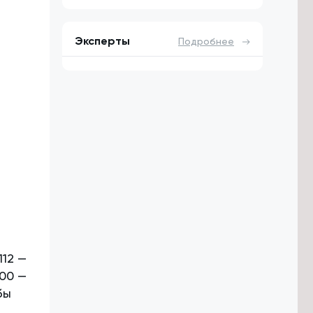
Эксперты
Подробнее
112 —
00 —
бы