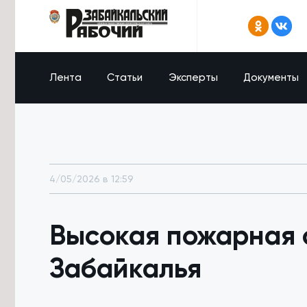
Лента
Статьи
Эксперты
Документы
4/05/2026 в 12:59
Высокая пожарная о
Забайкалья