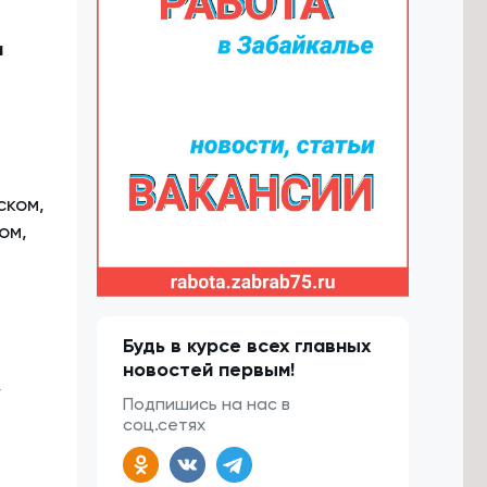
и
ском,
ом,
Будь в курсе всех главных
новостей первым!
,
Подпишись на нас в
соц.сетях