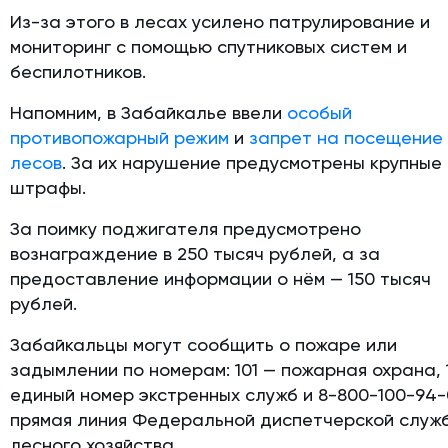
Из-за этого в лесах усилено патрулирование и
мониторинг с помощью спутниковых систем и
беспилотников.
Напомним, в Забайкалье ввели
особый
противопожарный режим
и
запрет на посещение
лесов
. За их нарушение предусмотрены крупные
штрафы.
За поимку поджигателя предусмотрено
вознаграждение в 250 тысяч рублей, а за
предоставление информации о нём — 150 тысяч
рублей.
Забайкальцы могут сообщить о пожаре или
задымлении по номерам: 101 — пожарная охрана, 
единый номер экстренных служб и 8-800-100-94-
прямая линия Федеральной диспетчерской служ
лесного хозяйства.