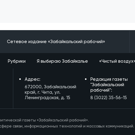
Сетевое издание «Забайкальский рабочий»
Рубрики
Я выбираю Забайкалье
«Чистый воздух
Адрес:
Редакция газеты
"Забайкальский
672000, Забайкальский
рабочий":
край, г. Чита, ул.
Ленинградская, д. 15
8 (3022) 35-56-15
итической газеты «Забайкальский рабочий».
сфере связи, информационных технологий и массовых коммуникаций.