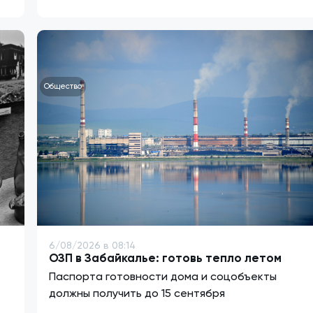
Общество
6/08/2026 в 08:14
ОЗП в Забайкалье: готовь тепло летом
Паспорта готовности дома и соцобъекты
должны получить до 15 сентября