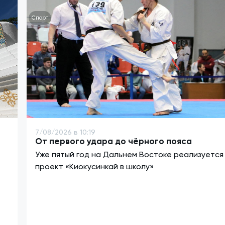
Спорт
7/08/2026 в 10:19
От первого удара до чёрного пояса
Уже пятый год на Дальнем Востоке реализуется
проект «Киокусинкай в школу»