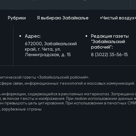
Рубрики
Я выбираю Забайкалье
«Чистый воздух
Адрес:
Редакция газеты
"Забайкальский
672000, Забайкальский
рабочий":
край, г. Чита, ул.
Ленинградская, д. 15
8 (3022) 35-56-15
итической газеты «Забайкальский рабочий».
сфере связи, информационных технологий и массовых коммуникаций.
ь информации, содержащейся в рекламных материалах. Запрещено 
, включая тексты и изображения. При любом использовании данных 
ен превышать цель цитирования. При использовании в печатных СМ
, зарубежные страны