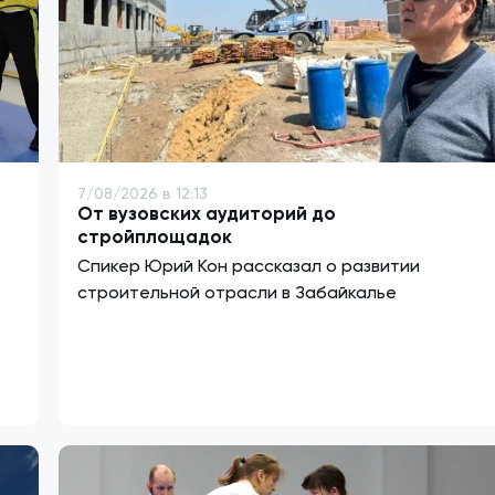
7/08/2026 в 12:13
От вузовских аудиторий до
стройплощадок
Спикер Юрий Кон рассказал о развитии
строительной отрасли в Забайкалье