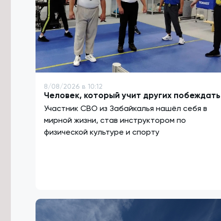
8/08/2026 в 10:12
Человек, который учит других побеждать
Участник СВО из Забайкалья нашёл себя в
мирной жизни, став инструктором по
физической культуре и спорту