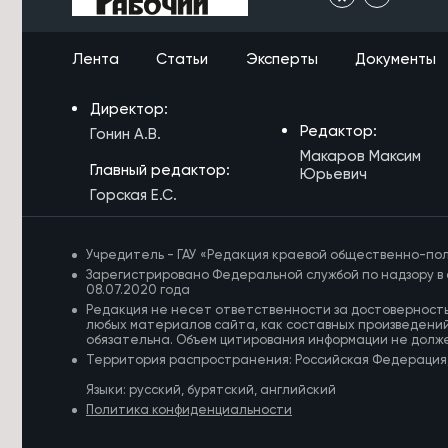
Лента
Статьи
Эксперты
Документы
Директор:
Редактор:
Гонин А.В.
Макаров Максим
Главный редактор:
Юрьевич
Горская Е.С.
Учредитель - ГАУ «Редакция краевой общественно-пол
Зарегистрировано Федеральной службой по надзору в 
08.07.2020 года
Редакция не несет ответственности за достоверност
любых материалов сайта, как составных произведений
обязательна. Объем цитирования информации не долж
Территория распространения: Российская Федерация
Языки: русский, бурятский, английский
Политика конфиденциальности