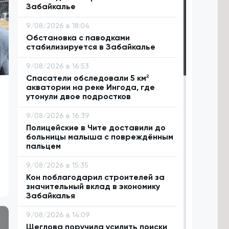
Забайкалье
9/08/2026 в 18:04
Обстановка с паводками
стабилизируется в Забайкалье
9/08/2026 в 16:53
Спасатели обследовали 5 км²
акватории на реке Ингода, где
утонули двое подростков
9/08/2026 в 16:39
Полицейские в Чите доставили до
больницы малыша с повреждённым
пальцем
9/08/2026 в 15:35
Кон поблагодарил строителей за
значительный вклад в экономику
Забайкалья
9/08/2026 в 14:09
Щеглова поручила усилить поиски