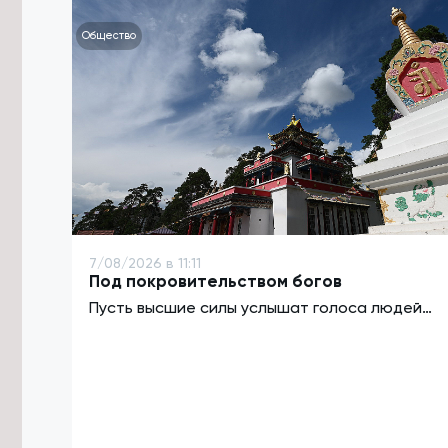
Общество
7/08/2026 в 11:11
Под покровительством богов
Пусть высшие силы услышат голоса людей…