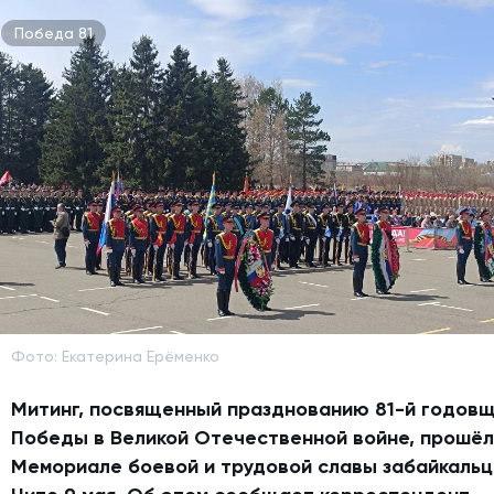
Победа 81
Фото: Екатерина Ерёменко
Митинг, посвященный празднованию 81-й годов
Победы в Великой Отечественной войне, прошёл
Мемориале боевой и трудовой славы забайкальц