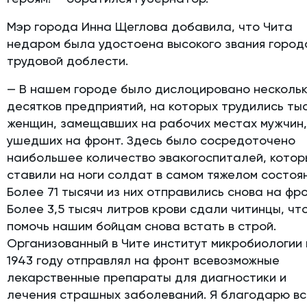
Мэр города Инна Щеглова добавила, что Чита
недаром была удостоена высокого звания город
трудовой доблести.
— В нашем городе было дислоцировано несколь
десятков предприятий, на которых трудились ты
женщин, замещавших на рабочих местах мужчин
ушедших на фронт. Здесь было сосредоточено
наибольшее количество эвакогоспиталей, кото
ставили на ноги солдат в самом тяжелом состоян
Более 71 тысячи из них отправились снова на фро
Более 3,5 тысяч литров крови сдали читинцы, чт
помочь нашим бойцам снова встать в строй.
Организованный в Чите институт микробиологии 
1943 году отправлял на фронт всевозможные
лекарственные препараты для диагностики и
лечения страшных заболеваний. Я благодарю вс