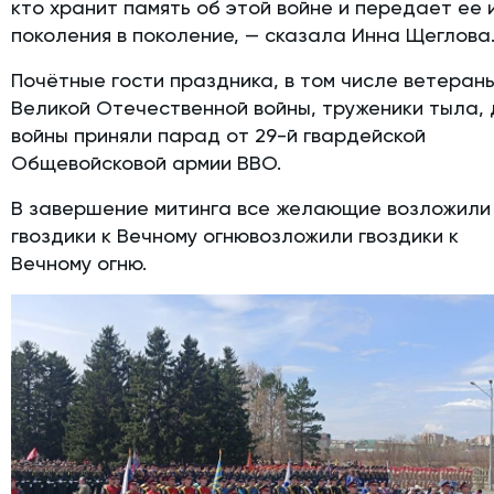
кто хранит память об этой войне и передает ее 
поколения в поколение, — сказала Инна Щеглова
Почётные гости праздника, в том числе ветеран
Великой Отечественной войны, труженики тыла,
войны приняли парад от 29-й гвардейской
Общевойсковой армии ВВО.
В завершение митинга все желающие возложили
гвоздики к Вечному огнювозложили гвоздики к
Вечному огню.