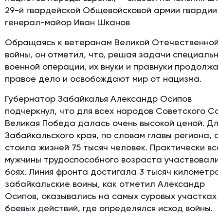
29-й гвардейской Общевойсковой армии гвардии
генерал-майор Иван Шканов
Обращаясь к ветеранам Великой Отечественно
войны, он отметил, что, решая задачи специаль
военной операции, их внуки и правнуки продолж
правое дело и освобождают мир от нацизма.
Губернатор Забайкалья Александр Осипов
подчеркнул, что для всех народов Советского 
Великая Победа далась очень высокой ценой. Д
Забайкальского края, по словам главы региона, 
стоила жизней 75 тысяч человек. Практически вс
мужчины трудоспособного возраста участвовали
боях. Линия фронта достигала 3 тысяч километро
забайкальские воины, как отметил Александр
Осипов, оказывались на самых суровых участках
боевых действий, где определялся исход войны.