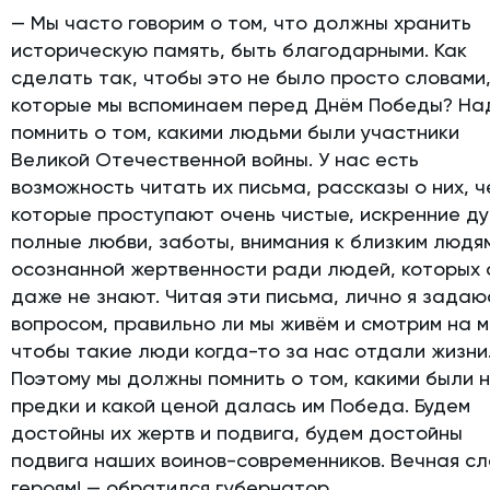
— Мы часто говорим о том, что должны хранить
историческую память, быть благодарными. Как
сделать так, чтобы это не было просто словами
которые мы вспоминаем перед Днём Победы? На
помнить о том, какими людьми были участники
Великой Отечественной войны. У нас есть
возможность читать их письма, рассказы о них, 
которые проступают очень чистые, искренние д
полные любви, заботы, внимания к близким людя
осознанной жертвенности ради людей, которых 
даже не знают. Читая эти письма, лично я задаю
вопросом, правильно ли мы живём и смотрим на м
чтобы такие люди когда-то за нас отдали жизни
Поэтому мы должны помнить о том, какими были 
предки и какой ценой далась им Победа. Будем
достойны их жертв и подвига, будем достойны
подвига наших воинов-современников. Вечная с
героям! — обратился губернатор.