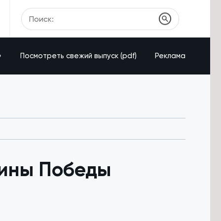
»
Посмотреть свежий выпуск (pdf)
Реклама
щины Победы