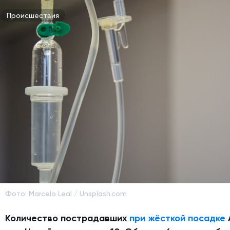
Происшествия
Фото: Marcelo Leal / Unsplash.com
Количество пострадавших
при жёсткой посадке