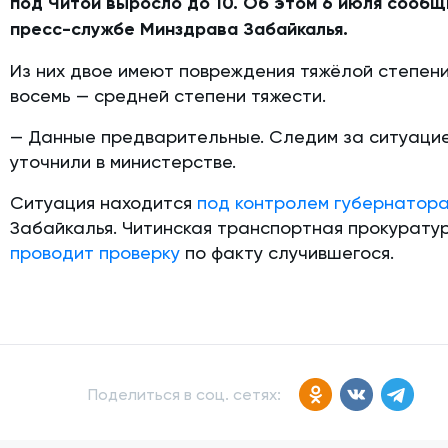
под Читой выросло до 10. Об этом 6 июля сообщ
пресс-службе Минздрава Забайкалья.
Из них двое имеют повреждения тяжёлой степени
восемь — средней степени тяжести.
— Данные предварительные. Следим за ситуацие
уточнили в министерстве.
Ситуация находится
под контролем губернатор
Забайкалья. Читинская транспортная прокурату
проводит проверку
по факту случившегося.
Поделиться в соц. сетях: