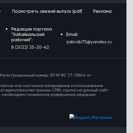
»
Посмотреть свежий выпуск (pdf)
Реклама
Редакция портала
"Забайкальский
Email:
рабочий":
zabrab75@yandex.ru
8 (3022) 35-20-42
 Регистрационный номер: ЭЛ № ФС 77-78604 от
полное или частичное копирование и использование
материалов в электронных СМИ, ссылка на данный сайт
И, необходимо письменное разрешение редакции.