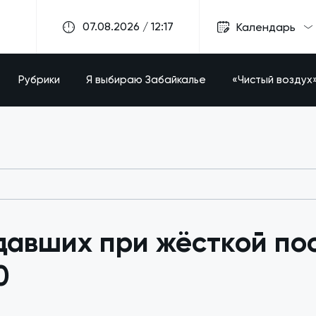
07.08.2026 / 12:17
Календарь
Рубрики
Я выбираю Забайкалье
«Чистый воздух
давших при жёсткой по
0