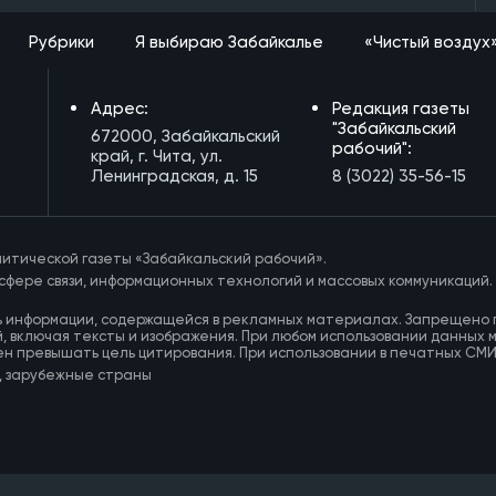
Рубрики
Я выбираю Забайкалье
«Чистый воздух
Адрес:
Редакция газеты
"Забайкальский
672000, Забайкальский
рабочий":
край, г. Чита, ул.
Ленинградская, д. 15
8 (3022) 35-56-15
итической газеты «Забайкальский рабочий».
сфере связи, информационных технологий и массовых коммуникаций.
ь информации, содержащейся в рекламных материалах. Запрещено 
, включая тексты и изображения. При любом использовании данных 
ен превышать цель цитирования. При использовании в печатных СМ
, зарубежные страны