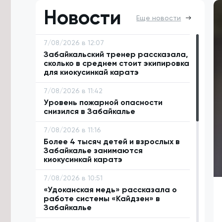
Новости
Еще новости
7/08/2026 в 12:07
Забайкальский тренер рассказала,
сколько в среднем стоит экипировка
для киокусинкай каратэ
7/08/2026 в 11:42
Уровень пожарной опасности
снизился в Забайкалье
7/08/2026 в 11:16
Более 4 тысяч детей и взрослых в
Забайкалье занимаются
киокусинкай каратэ
7/08/2026 в 10:51
«Удоканская медь» рассказала о
работе системы «Кайдзен» в
Забайкалье