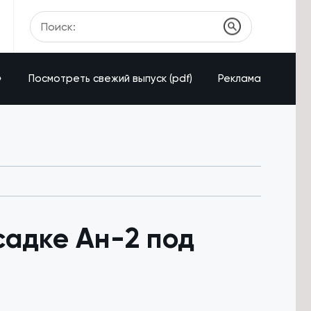
»
Посмотреть свежий выпуск (pdf)
Реклама
садке Ан-2 под