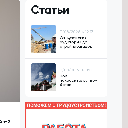
Статьи
7/08/2026 в 12:13
От вузовских
аудиторий до
стройплощадок
7/08/2026 в 11:11
Под
покровительством
богов
Ан-2