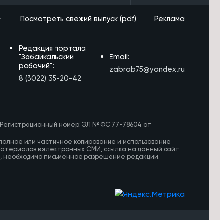
»
Посмотреть свежий выпуск (pdf)
Реклама
Редакция портала
"Забайкальский
Email:
рабочий":
zabrab75@yandex.ru
8 (3022) 35-20-42
 Регистрационный номер: ЭЛ № ФС 77-78604 от
полное или частичное копирование и использование
материалов в электронных СМИ, ссылка на данный сайт
И, необходимо письменное разрешение редакции.