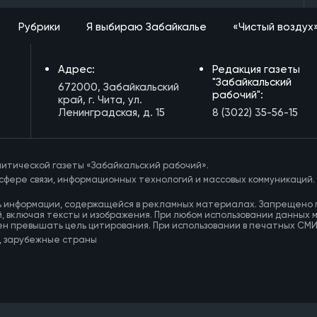
Рубрики
Я выбираю Забайкалье
«Чистый воздух
Адрес:
Редакция газеты
"Забайкальский
672000, Забайкальский
рабочий":
край, г. Чита, ул.
Ленинградская, д. 15
8 (3022) 35-56-15
итической газеты «Забайкальский рабочий».
сфере связи, информационных технологий и массовых коммуникаций.
ь информации, содержащейся в рекламных материалах. Запрещено 
, включая тексты и изображения. При любом использовании данных 
ен превышать цель цитирования. При использовании в печатных СМ
, зарубежные страны