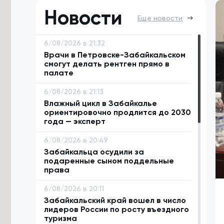
Новости
Еще новости
6/08/2026 в 21:32
Врачи в Петровске-Забайкальском
смогут делать рентген прямо в
палате
6/08/2026 в 21:13
Влажный цикл в Забайкалье
ориентировочно продлится до 2030
года — эксперт
6/08/2026 в 20:49
Забайкальца осудили за
подаренные сыном поддельные
права
6/08/2026 в 20:11
Забайкальский край вошел в число
лидеров России по росту въездного
туризма