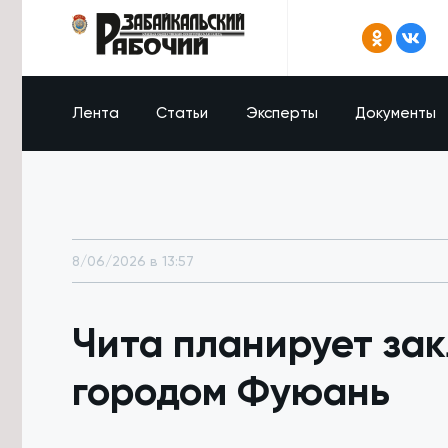
Лента
Статьи
Эксперты
Документы
8/06/2026 в 13:57
Чита планирует за
городом Фуюань