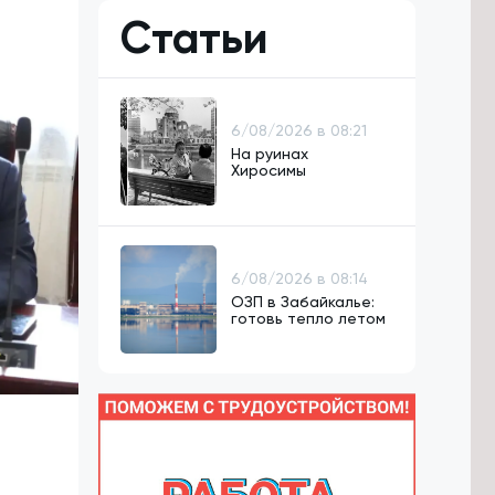
Статьи
6/08/2026 в 08:21
На руинах
Хиросимы
6/08/2026 в 08:14
ОЗП в Забайкалье:
готовь тепло летом