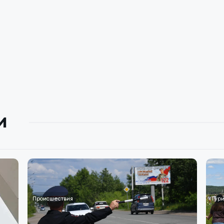
и
Происшествия
Тури