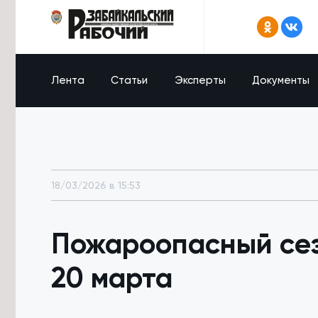
Лента
Статьи
Эксперты
Документы
18/03/2026 в 15:53
Пожароопасный сез
20 марта