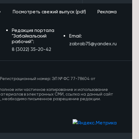
»
Посмотреть свежий выпуск (pdf)
Реклама
Редакция портала
"Забайкальский
Email:
рабочий":
zabrab75@yandex.ru
8 (3022) 35-20-42
 Регистрационный номер: ЭЛ № ФС 77-78604 от
полное или частичное копирование и использование
материалов в электронных СМИ, ссылка на данный сайт
И, необходимо письменное разрешение редакции.