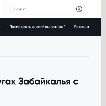
»
Посмотреть свежий выпуск (pdf)
Реклама
гах Забайкалья с