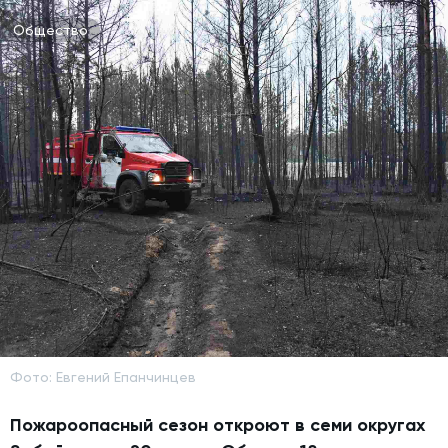
Общество
Фото: Евгений Епанчинцев
Пожароопасный сезон откроют в семи округах