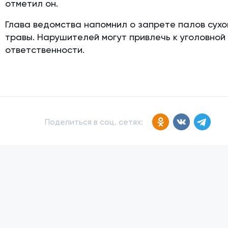
отметил он.
Глава ведомства напомнил о запрете палов сухо
травы. Нарушителей могут привлечь к уголовной
ответственности.
Поделиться в соц. сетях: