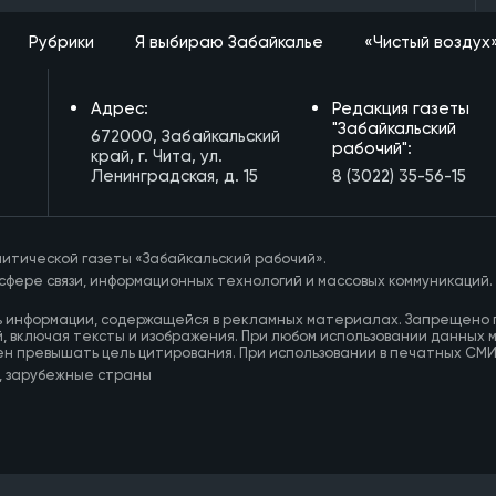
Рубрики
Я выбираю Забайкалье
«Чистый воздух
Адрес:
Редакция газеты
"Забайкальский
672000, Забайкальский
рабочий":
край, г. Чита, ул.
Ленинградская, д. 15
8 (3022) 35-56-15
итической газеты «Забайкальский рабочий».
сфере связи, информационных технологий и массовых коммуникаций.
ь информации, содержащейся в рекламных материалах. Запрещено 
, включая тексты и изображения. При любом использовании данных 
ен превышать цель цитирования. При использовании в печатных СМ
, зарубежные страны