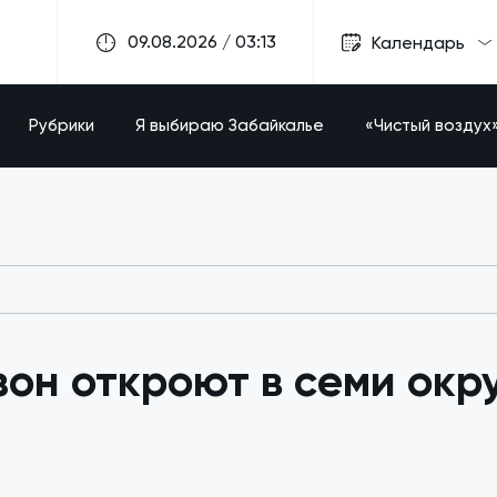
09.08.2026 / 03:13
Календарь
Рубрики
Я выбираю Забайкалье
«Чистый воздух
он откроют в семи окру