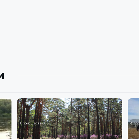
и
Происшествия
Спор