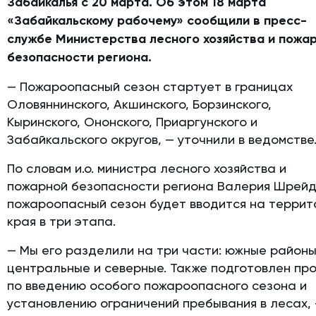
Забайкалья с 20 марта. Об этом 18 марта
«Забайкальскому рабочему» сообщили в пресс-
службе Министерства лесного хозяйства и пожа
безопасности региона.
— Пожароопасный сезон стартует в границах
Оловяннинского, Акшинского, Борзинского,
Кыринского, Ононского, Приаргунского и
Забайкальского округов, — уточнили в ведомстве
По словам и.о. министра лесного хозяйства и
пожарной безопасности региона Валерия Шрейд
пожароопасный сезон будет вводится на террит
края в три этапа.
— Мы его разделили на три части: южные районы
центральные и северные. Также подготовлен пр
по введению особого пожароопасного сезона и
установлению ограничений пребывания в лесах,