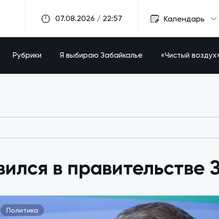
07.08.2026 / 22:57
Календарь
Рубрики
Я выбираю Забайкалье
«Чистый воздух
вился в правительстве 
Политика