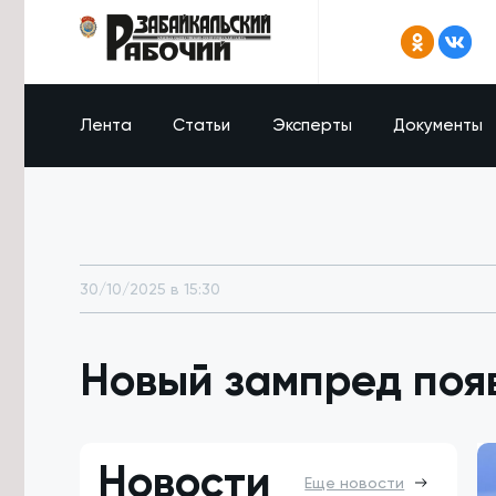
Лента
Статьи
Эксперты
Документы
30/10/2025 в 15:30
Новый зампред поя
Новости
Еще новости