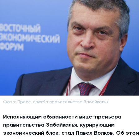
Фото: Пресс-служба правительства Забайкалья
Исполняющим обязанности вице-премьера
правительства Забайкалья, курирующим
экономический блок, стал Павел Волков. Об этом