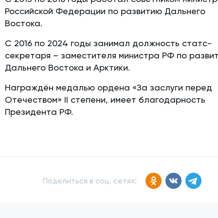
Российской Федерации по развитию Дальнего
Востока.
С 2016 по 2024 годы занимал должность статс-
секретаря – заместителя министра РФ по разви
Дальнего Востока и Арктики.
Награждён медалью ордена «За заслуги перед
Отечеством» II степени, имеет благодарность
Президента РФ.
Поделиться в соц. сетях: