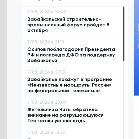
7/08/2026 в 22:46
Забайкальский строительно-
промышленный форум пройдет 8
октября
7/08/2026 в 21:18
Осипов поблагодарил Президента
РФ и полпреда ДФО за поддержку
Забайкалья
7/08/2026 в 20:13
Забайкалье покажут в программе
«Неизвестные маршруты России»
на федеральном телеканале
7/08/2026 в 20:09
Жительница Читы обратила
внимание на разрушающуюся
Театральную площадь
7/08/2026 в 19:29