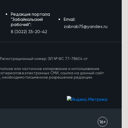
Редакция портала
"Забайкальский
Email:
рабочий":
zabrab75@yandex.ru
8 (3022) 35-20-42
 Регистрационный номер: ЭЛ № ФС 77-78604 от
полное или частичное копирование и использование
материалов в электронных СМИ, ссылка на данный сайт
И, необходимо письменное разрешение редакции.
16+