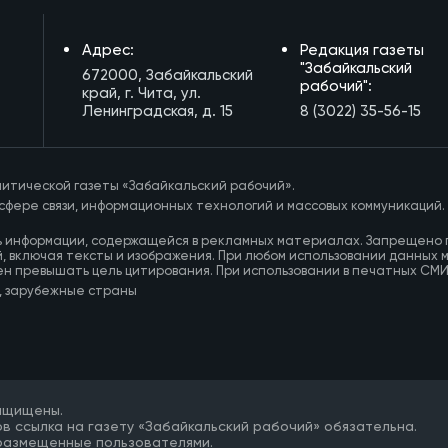
Адрес:
Редакция газеты
"Забайкальский
672000, Забайкальский
рабочий":
край, г. Чита, ул.
Ленинградская, д. 15
8 (3022) 35-56-15
итической газеты «Забайкальский рабочий».
сфере связи, информационных технологий и массовых коммуникаций.
ь информации, содержащейся в рекламных материалах. Запрещено 
, включая тексты и изображения. При любом использовании данных 
ен превышать цель цитирования. При использовании в печатных СМ
, зарубежные страны
защищены.
в ссылка на газету «Забайкальский рабочий» обязательна.
 размещенные пользователями.