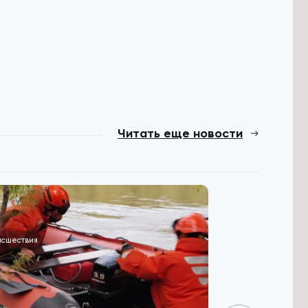
Читать еще новости
исшествия
Общество