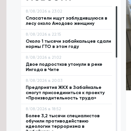
8/08/2026 в 23:02
Спасатели ищут заблудившуюся в
лесу около Амодово женщину
8/08/2026 в 22:15
Около 1 тысячи забайкальцев сдали
нормы ГТО в этом году
8/08/2026 в 21:02
Двое подростков утонули в реке
Ингода в Чите
8/08/2026 в 20:03
Предприятия ЖКХ в Забайкалье
смогут присоединиться к проекту
«Производительность труда»
8/08/2026 в 18:52
Более 3,2 тысячи специалистов
обучили противодействию
идеологии терроризма в