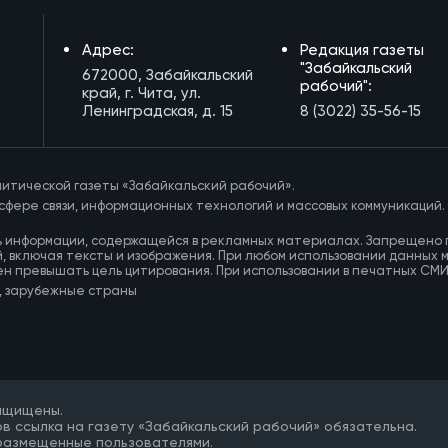
Адрес:
Редакция газеты
"Забайкальский
672000, Забайкальский
рабочий":
край, г. Чита, ул.
Ленинградская, д. 15
8 (3022) 35-56-15
итической газеты «Забайкальский рабочий».
сфере связи, информационных технологий и массовых коммуникаций.
ь информации, содержащейся в рекламных материалах. Запрещено 
, включая тексты и изображения. При любом использовании данных 
ен превышать цель цитирования. При использовании в печатных СМ
, зарубежные страны
защищены.
в ссылка на газету «Забайкальский рабочий» обязательна.
 размещенные пользователями.