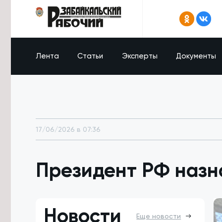
Лента
Статьи
Эксперты
Документы
17/06/2026 в 07:36
Президент РФ назна
Новости
Еще новости