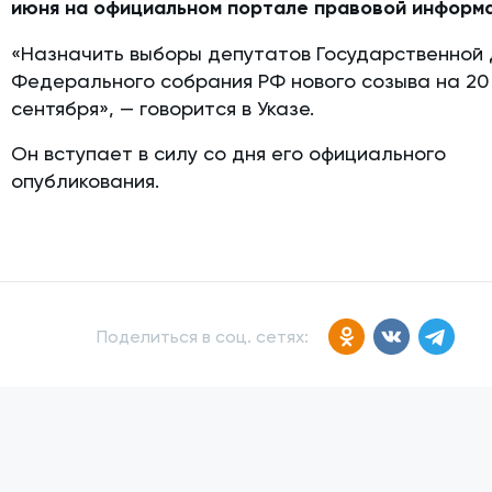
июня на официальном портале правовой информ
«Назначить выборы депутатов Государственной
Федерального собрания РФ нового созыва на 20
сентября», — говорится в Указе.
Он вступает в силу со дня его официального
опубликования.
Поделиться в соц. сетях: