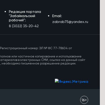
Редакция портала
"Забайкальский
Email:
рабочий":
zabrab75@yandex.ru
8 (3022) 35-20-42
 Регистрационный номер: ЭЛ № ФС 77-78604 от
полное или частичное копирование и использование
материалов в электронных СМИ, ссылка на данный сайт
И, необходимо письменное разрешение редакции.
16+