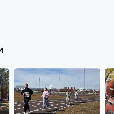
и
Спорт
Про