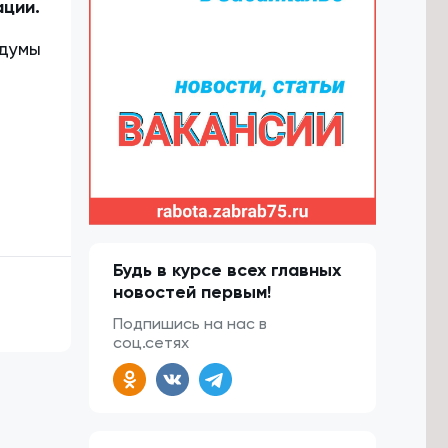
ации.
 думы
Будь в курсе всех главных
новостей первым!
Подпишись на нас в
соц.сетях