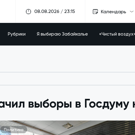
08.08.2026 / 23:15
Календарь
Рубрики
Я выбираю Забайкалье
«Чистый воздух
чил выборы в Госдуму 
Политика