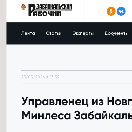
Лента
Статьи
Эксперты
Документы
25/05/2026 в 13:39
Управленец из Новг
Минлеса Забайкал