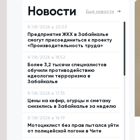
Новости
Еще новости
8/08/2026 в 20:03
Предприятия ЖКХ в Забайкалье
смогут присоединиться к проекту
«Производительность труда»
8/08/2026 в 18:52
Более 3,2 тысячи специалистов
обучили противодействию
идеологии терроризма в
Забайкалье
8/08/2026 в 17:35
Цены на кефир, огурцы и сметану
снизились в Забайкалье за неделю
8/08/2026 в 16:19
Мотоциклист без прав пытался уйти
от полицейской погони в Чите