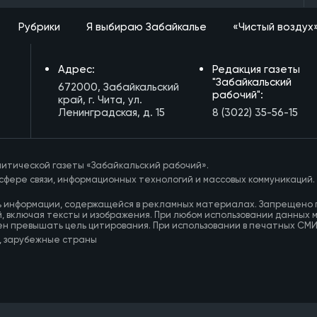
Рубрики
Я выбираю Забайкалье
«Чистый воздух
Адрес:
Редакция газеты
"Забайкальский
672000, Забайкальский
рабочий":
край, г. Чита, ул.
Ленинградская, д. 15
8 (3022) 35-56-15
итической газеты «Забайкальский рабочий».
сфере связи, информационных технологий и массовых коммуникаций.
ь информации, содержащейся в рекламных материалах. Запрещено 
, включая тексты и изображения. При любом использовании данных 
ен превышать цель цитирования. При использовании в печатных СМ
, зарубежные страны