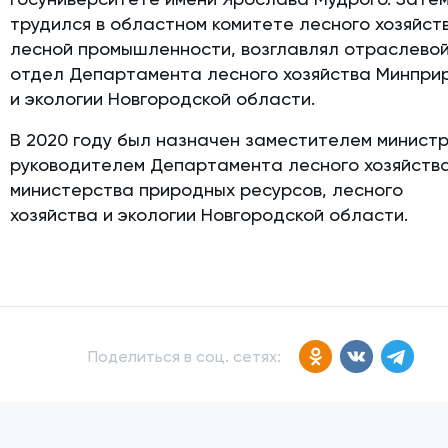
трудился в областном комитете лесного хозяйст
лесной промышленности, возглавлял отраслево
отдел Департамента лесного хозяйства Минпри
и экологии Новгородской области.
В 2020 году был назначен заместителем минист
руководителем Департамента лесного хозяйств
министерства природных ресурсов, лесного
хозяйства и экологии Новгородской области.
Поделиться в соц. сетях: