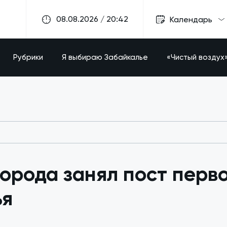
08.08.2026 / 20:42
Календарь
Рубрики
Я выбираю Забайкалье
«Чистый воздух
орода занял пост перв
ья