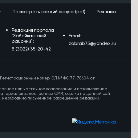
»
Посмотреть свежий выпуск (pdf)
Реклама
Редакция портала
"Забайкальский
Email:
рабочий":
zabrab75@yandex.ru
8 (3022) 35-20-42
 Регистрационный номер: ЭЛ № ФС 77-78604 от
полное или частичное копирование и использование
материалов в электронных СМИ, ссылка на данный сайт
И, необходимо письменное разрешение редакции.