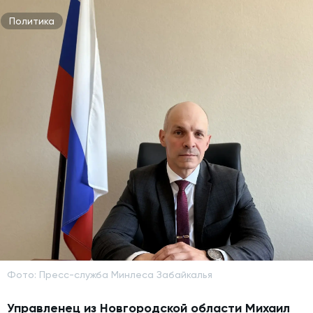
Политика
Фото: Пресс-служба Минлеса Забайкалья
Управленец из Новгородской области Михаил