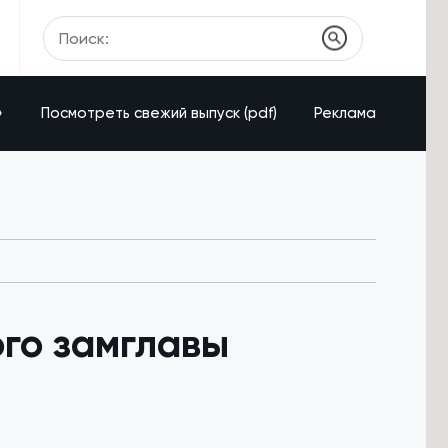
»
Посмотреть свежий выпуск (pdf)
Реклама
ого замглавы