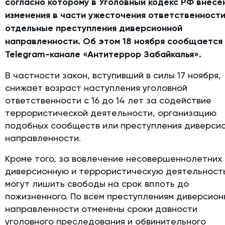
согласно которому в Уголовный кодекс РФ внесе
изменения в части ужесточения ответственности
отдельные преступления диверсионной
направленности. Об этом 18 ноября сообщается
Telegram
-канале «Антитеррор Забайкалья».
В частности закон, вступивший в силы 17 ноября,
снижает возраст наступления уголовной
ответственности с 16 до 14 лет за содействие
террористической деятельности, организацию
подобных сообществ или преступления диверси
направленности.
Кроме того, за вовлечение несовершеннолетних 
диверсионную и террористическую деятельност
могут лишить свободы на срок вплоть до
пожизненного. По всем преступлениям диверсион
направленности отменены сроки давности
уголовного преследования и обвинительного