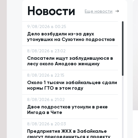
Новости
Еще новости
9/08/2026 в 00:25
Дело возбудили из-за двух
утонувших на Сухотино подростков
8/08/2026 в 23:02
Спасатели ищут заблудившуюся в
лесу около Амодово женщину
8/08/2026 в 22:15
Около 1 тысячи забайкальцев сдали
нормы ГТО в этом году
8/08/2026 в 21:02
Двое подростков утонули в реке
Ингода в Чите
8/08/2026 в 20:03
Предприятия ЖКХ в Забайкалье
смогут присоединиться к проекту