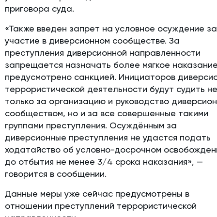
приговора суда.
«Также введен запрет на условное осуждение з
участие в диверсионном сообществе. За
преступления диверсионной направленности
запрещается назначать более мягкое наказание
предусмотрено санкцией. Инициаторов диверси
террористической деятельности будут судить н
только за организацию и руководство диверсио
сообществом, но и за все совершенные такими
группами преступления. Осуждённым за
диверсионные преступления не удастся подать
ходатайство об условно-досрочном освобожден
до отбытия не менее 3/4 срока наказания», —
говорится в сообщении.
Данные меры уже сейчас предусмотрены в
отношении преступлений террористической