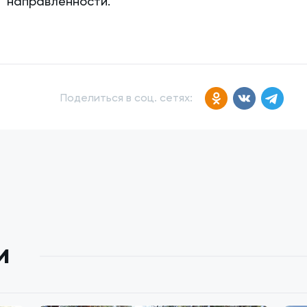
направленности.
Поделиться в соц. сетях:
и