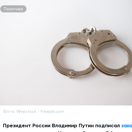
Политика
Фото: Wirestock / Freepik.com
Президент России Владимир Путин подписал
зак