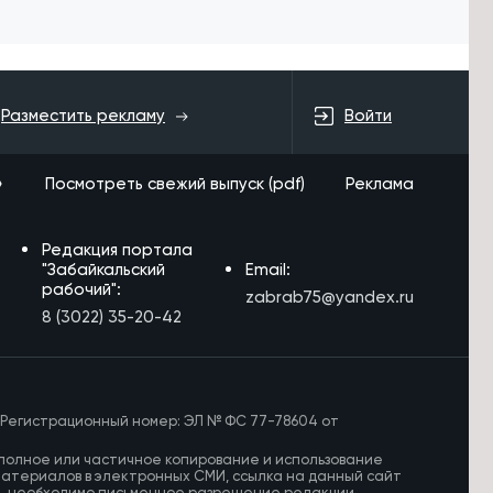
Войти
Разместить рекламу
»
Посмотреть свежий выпуск (pdf)
Реклама
Редакция портала
"Забайкальский
Email:
рабочий":
zabrab75@yandex.ru
8 (3022) 35-20-42
 Регистрационный номер: ЭЛ № ФС 77-78604 от
полное или частичное копирование и использование
материалов в электронных СМИ, ссылка на данный сайт
И, необходимо письменное разрешение редакции.