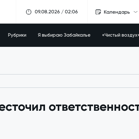
09.08.2026 / 02:06
Календарь
Рубрики
Я выбираю Забайкалье
«Чистый воздух
есточил ответственнос