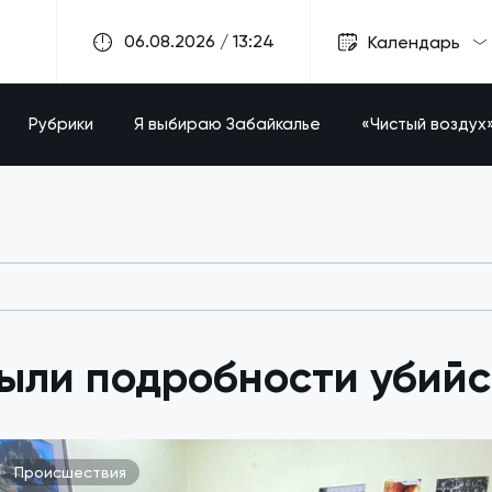
06.08.2026 / 13:24
Календарь
Рубрики
Я выбираю Забайкалье
«Чистый воздух
ыли подробности убийст
Происшествия