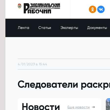
Лента
Статьи
Эксперты
Документы
4/01/2023 в 15:44
Следователи раскр
Новости
Еще новости