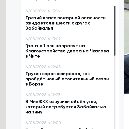
6/08/2026 в 13:16
Третий класс пожарной опасности
ожидается в шести округах
Забайкалья
6/08/2026 в 13:02
Грант в 1 млн направят на
благоустройство двора на Чкалова
в Чите
6/08/2026 в 12:48
Трухин спрогнозировал, как
пройдёт новый отопительный сезон
в Борзе
6/08/2026 в 12:23
В МинЖКХ озвучили объём угля,
который потребуется Забайкалью
на зиму
6/08/2026 в 12:00