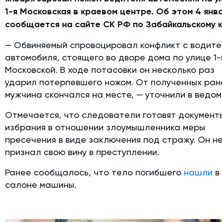
1-я Московская в краевом центре. Об этом 4 янв
сообщается на сайте СК РФ по Забайкальскому 
— Обвиняемый спровоцировал конфликт с водит
автомобиля, стоящего во дворе дома по улице 1-
Московской. В ходе потасовки он несколько раз
ударил потерпевшего ножом. От полученных ран
мужчина скончался на месте, — уточнили в ведом
Отмечается, что следователи готовят документ
избрания в отношении злоумышленника меры
пресечения в виде заключения под стражу. Он н
признал свою вину в преступлении.
Ранее сообщалось, что тело погибшего
нашли
в
салоне машины.