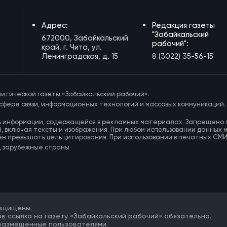
Адрес:
Редакция газеты
"Забайкальский
672000, Забайкальский
рабочий":
край, г. Чита, ул.
Ленинградская, д. 15
8 (3022) 35-56-15
итической газеты «Забайкальский рабочий».
сфере связи, информационных технологий и массовых коммуникаций.
ь информации, содержащейся в рекламных материалах. Запрещено 
, включая тексты и изображения. При любом использовании данных 
ен превышать цель цитирования. При использовании в печатных СМ
, зарубежные страны
защищены.
в ссылка на газету «Забайкальский рабочий» обязательна.
 размещенные пользователями.