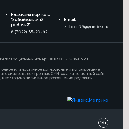
Редакция портала
"Забайкальский
Email:
рабочий":
zabrab75@yandex.ru
8 (3022) 35-20-42
 Регистрационный номер: ЭЛ № ФС 77-78604 от
полное или частичное копирование и использование
материалов в электронных СМИ, ссылка на данный сайт
И, необходимо письменное разрешение редакции.
16+