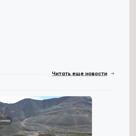
Читать еще новости
номика
Общество