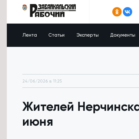
Лента
Статьи
Эксперты
Документы
24/06/2026 в 11:25
Жителей Нерчинска
июня