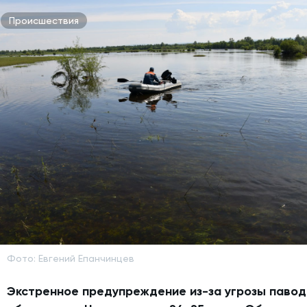
Происшествия
Фото: Евгений Епанчинцев
Экстренное предупреждение из-за угрозы павод