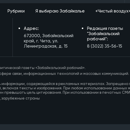
Рубрики
Я выбираю Забайкалье
«Чистый воздух
Адрес:
Редакция газеты
"Забайкальский
672000, Забайкальский
рабочий":
край, г. Чита, ул.
Ленинградская, д. 15
8 (3022) 35-56-15
итической газеты «Забайкальский рабочий».
сфере связи, информационных технологий и массовых коммуникаций.
ь информации, содержащейся в рекламных материалах. Запрещено 
, включая тексты и изображения. При любом использовании данных 
ен превышать цель цитирования. При использовании в печатных СМ
, зарубежные страны