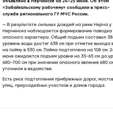
объявлено в Нерчинске на 24-25 июня. Об этом
«Забайкальскому рабочему» сообщили в пресс-
службе регионального ГУ МЧС России.
— В результате сильных дождей на реке Нерча у
Нерчинска наблюдается формирование паводка
опасного характера. Общий подъем составил 38
уровень воды достиг 638 см при отметке выхода
на пойму в 530 см. Пойма подтоплена на 108 см. 
июня ожидается подъем уровня на 35-65 см до у
680-700 см при значении опасного явления 680 с
уточнили в ведомстве.
Есть риск подтопления прибрежных дорог, мостов
улиц, приусадебных участков и домов города.