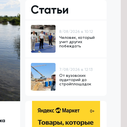
Статьи
8/08/2026 в 10:12
Человек, который
учит других
побеждать
7/08/2026 в 12:13
От вузовских
аудиторий до
стройплощадок
ка