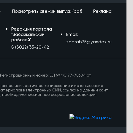
»
Посмотреть свежий выпуск (pdf)
Реклама
Редакция портала
"Забайкальский
Email:
рабочий":
zabrab75@yandex.ru
8 (3022) 35-20-42
 Регистрационный номер: ЭЛ № ФС 77-78604 от
полное или частичное копирование и использование
материалов в электронных СМИ, ссылка на данный сайт
И, необходимо письменное разрешение редакции.