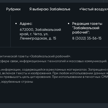
Рубрики
Я выбираю Забайкалье
«Чистый воздух
Адрес:
Редакция газеты
"Забайкальский
672000, Забайкальский
рабочий":
край, г. Чита, ул.
Ленинградская, д. 15
8 (3022) 35-56-15
итической газеты «Забайкальский рабочий».
сфере связи, информационных технологий и массовых коммуникаций.
ь информации, содержащейся в рекламных материалах. Запрещено 
, включая тексты и изображения. При любом использовании данных 
ен превышать цель цитирования. При использовании в печатных СМ
, зарубежные страны