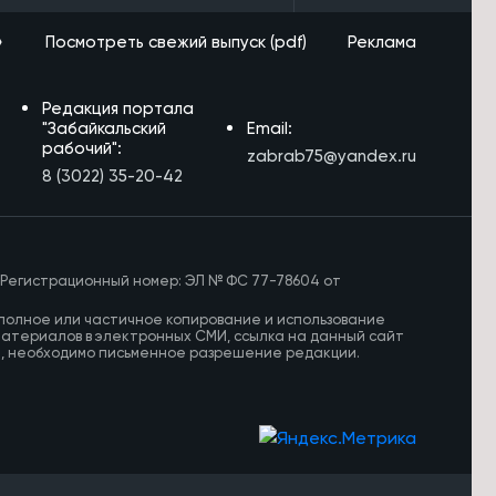
»
Посмотреть свежий выпуск (pdf)
Реклама
Редакция портала
"Забайкальский
Email:
рабочий":
zabrab75@yandex.ru
8 (3022) 35-20-42
 Регистрационный номер: ЭЛ № ФС 77-78604 от
полное или частичное копирование и использование
материалов в электронных СМИ, ссылка на данный сайт
И, необходимо письменное разрешение редакции.