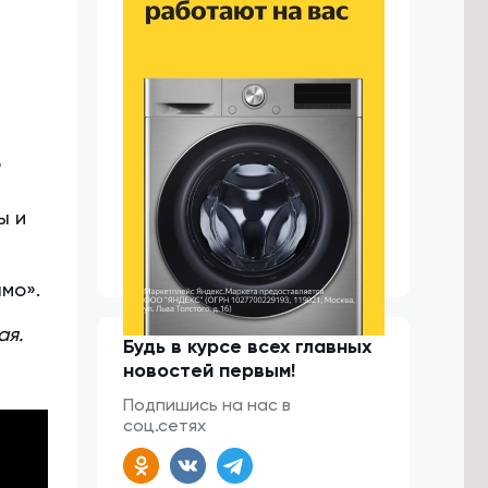
о
ы и
мо».
ая.
Будь в курсе всех главных
новостей первым!
Подпишись на нас в
соц.сетях