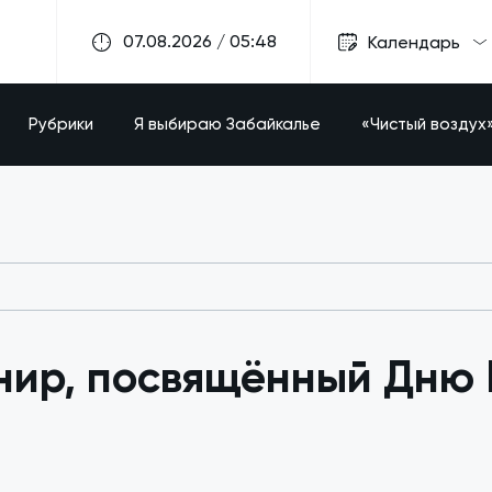
07.08.2026 / 05:48
Календарь
Рубрики
Я выбираю Забайкалье
«Чистый воздух
нир, посвящённый Дню 