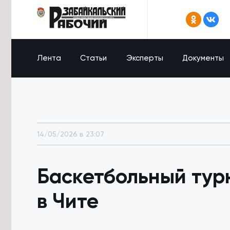
Лента
Статьи
Эксперты
Документы
14/05/2026 в 23:07
Баскетбольный тур
в Чите