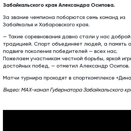
Забайкальского края Александра Осипова.
За звание чемпиона поборются семь команд из
Забайкалья и Хабаровского края.
— Такие соревнования давно стали у нас доброй
традицией. Спорт объединяет людей, а память 
подвиге поколения победителей — всех нас.
Пожелаем участникам честной борьбы, яркой игр
достойных побед, — отметил Александр Осипов.
Матчи турнира проходят в спорткомплексе «Дина
Видео: МАХ-канал Губернатора Забайкальского кр