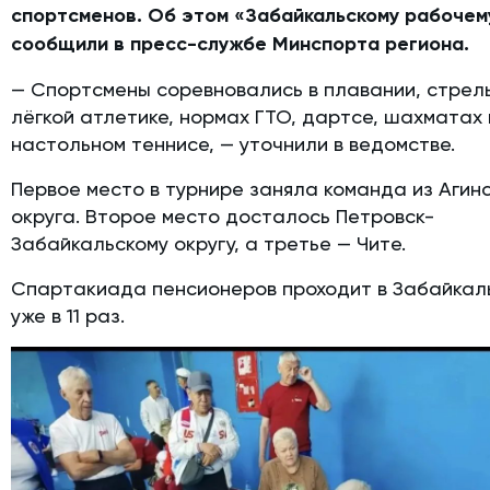
спортсменов. Об этом «Забайкальскому рабочем
сообщили в пресс-службе Минспорта региона.
— Спортсмены соревновались в плавании, стрел
лёгкой атлетике, нормах ГТО, дартсе, шахматах 
настольном теннисе, — уточнили в ведомстве.
Первое место в турнире заняла команда из Агин
округа. Второе место досталось Петровск-
Забайкальскому округу, а третье — Чите.
Спартакиада пенсионеров проходит в Забайкал
уже в 11 раз.