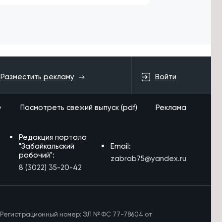
Войти
Разместить рекламу
»
Посмотреть свежий выпуск (pdf)
Реклама
Редакция портала
"Забайкальский
Email:
рабочий":
zabrab75@yandex.ru
8 (3022) 35-20-42
 Регистрационный номер: ЭЛ № ФС 77-78604 от