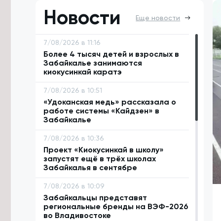
Новости
Еще новости
7/08/2026 в 11:16
Более 4 тысяч детей и взрослых в
Забайкалье занимаются
киокусинкай каратэ
7/08/2026 в 10:51
«Удоканская медь» рассказала о
работе системы «Кайдзен» в
Забайкалье
7/08/2026 в 10:36
Проект «Киокусинкай в школу»
запустят ещё в трёх школах
Забайкалья в сентябре
7/08/2026 в 10:09
Забайкальцы представят
региональные бренды на ВЭФ-2026
во Владивостоке