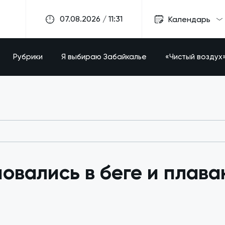
07.08.2026 / 11:31
Календарь
Рубрики
Я выбираю Забайкалье
«Чистый воздух
овались в беге и плава