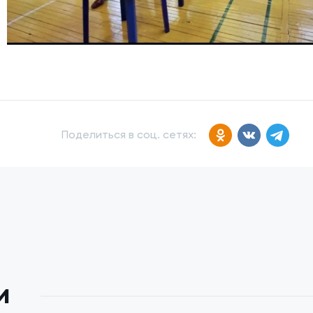
Поделиться в соц. сетях:
и