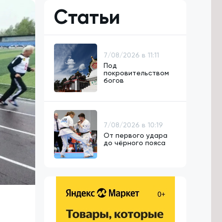
Статьи
7/08/2026 в 11:11
Под
покровительством
богов
7/08/2026 в 10:19
От первого удара
до чёрного пояса