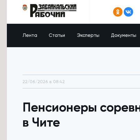
Лента
Статьи
Эксперты
Документы
22/06/2026 в 08:42
Пенсионеры соревн
в Чите