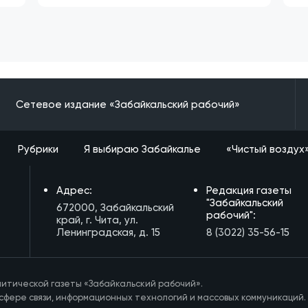
Сетевое издание «Забайкальский рабочий»
Рубрики
Я выбираю Забайкалье
«Чистый воздух
Адрес:
Редакция газеты
"Забайкальский
672000, Забайкальский
рабочий":
край, г. Чита, ул.
Ленинградская, д. 15
8 (3022) 35-56-15
итической газеты «Забайкальский рабочий».
сфере связи, информационных технологий и массовых коммуникаций.