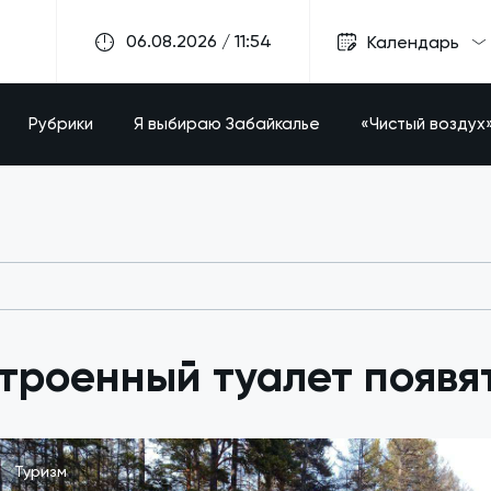
06.08.2026 / 11:54
Календарь
Рубрики
Я выбираю Забайкалье
«Чистый воздух
троенный туалет появя
Туризм