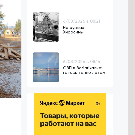
6/08/2026 в 08:21
На руинах
Хиросимы
6/08/2026 в 08:14
ОЗП в Забайкалье:
готовь тепло летом