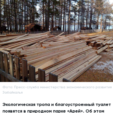
Фото: Пресс-служба министерства экономического развития
Забайкалья
Экологическая тропа и благоустроенный туалет
появятся в природном парке «Арей». Об этом