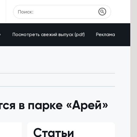
»
Посмотреть свежий выпуск (pdf)
Реклама
тся в парке «Арей»
Статьи