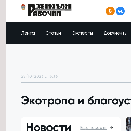
Лента
Статьи
Эксперты
Документы
28/10/2023 в 15:36
Экотропа и благоус
Новости
Еще новости