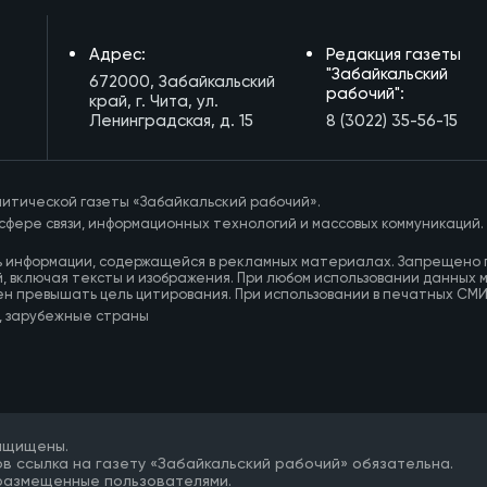
Адрес:
Редакция газеты
"Забайкальский
672000, Забайкальский
рабочий":
край, г. Чита, ул.
Ленинградская, д. 15
8 (3022) 35-56-15
итической газеты «Забайкальский рабочий».
сфере связи, информационных технологий и массовых коммуникаций.
ь информации, содержащейся в рекламных материалах. Запрещено 
, включая тексты и изображения. При любом использовании данных 
ен превышать цель цитирования. При использовании в печатных СМ
, зарубежные страны
защищены.
в ссылка на газету «Забайкальский рабочий» обязательна.
 размещенные пользователями.