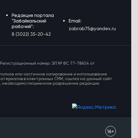
Редакция портала
"Забайкальский
Email:
рабочий":
zabrab75@yandex.ru
8 (3022) 35-20-42
 Регистрационный номер: ЭЛ № ФС 77-78604 от
полное или частичное копирование и использование
материалов в электронных СМИ, ссылка на данный сайт
И, необходимо письменное разрешение редакции.
16+