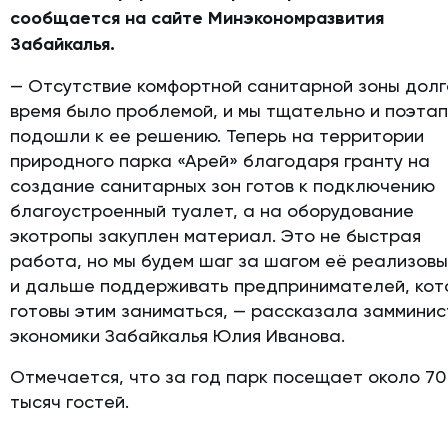
сообщается на сайте Минэкономразвития
Забайкалья.
— Отсутствие комфортной санитарной зоны дол
время было проблемой, и мы тщательно и поэта
подошли к ее решению. Теперь на территории
природного парка «Арей» благодаря гранту на
создание санитарных зон готов к подключению
благоустроенный туалет, а на оборудование
экотропы закуплен материал. Это не быстрая
работа, но мы будем шаг за шагом её реализов
и дальше поддерживать предпринимателей, ко
готовы этим заниматься, — рассказала заммини
экономики Забайкалья Юлия Иванова.
Отмечается, что за год парк посещает около 70
тысяч гостей.