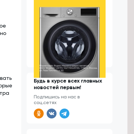
гое
пно
ывать
Будь в курсе всех главных
торые
новостей первым!
стра
Подпишись на нас в
соц.сетях