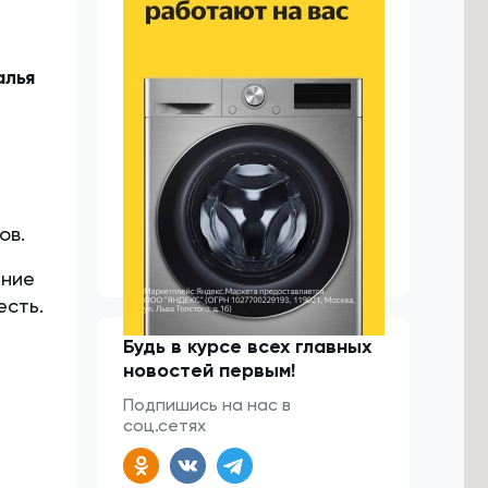
алья
ов.
ание
есть.
Будь в курсе всех главных
новостей первым!
Подпишись на нас в
соц.сетях