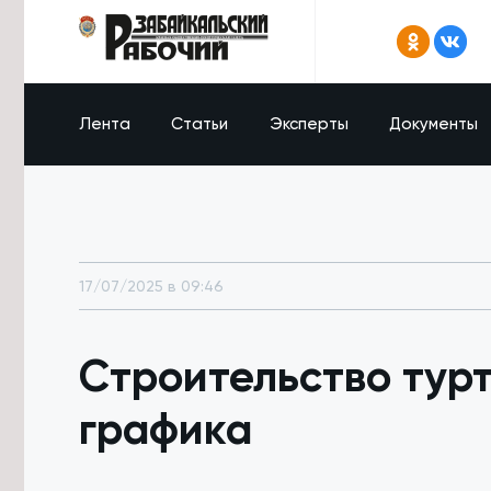
Лента
Статьи
Эксперты
Документы
17/07/2025 в 09:46
Строительство турт
графика