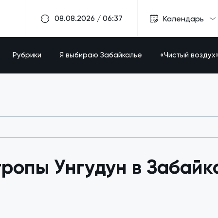
08.08.2026 / 06:37
Календарь
Рубрики
Я выбираю Забайкалье
«Чистый воздух
ропы Унгудун в Забайка