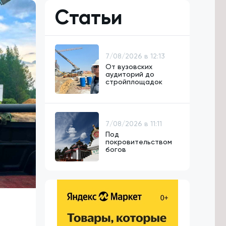
Статьи
7/08/2026 в 12:13
От вузовских
аудиторий до
стройплощадок
7/08/2026 в 11:11
Под
покровительством
богов