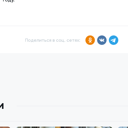
Поделиться в соц. сетях:
и