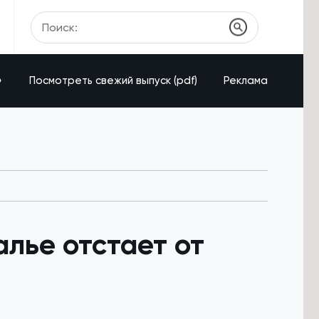
»
Посмотреть свежий выпуск (pdf)
Реклама
лье отстает от