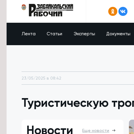
Лента
Статьи
Эксперты
Документы
23/05/2025 в 08:42
Туристическую тро
Новости
Еще новости