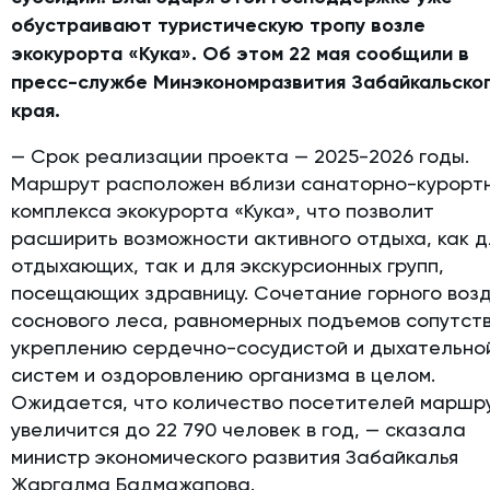
обустраивают туристическую тропу возле
экокурорта «Кука». Об этом 22 мая сообщили в
пресс-службе Минэкономразвития Забайкальско
края.
— Срок реализации проекта — 2025-2026 годы.
Маршрут расположен вблизи санаторно-курорт
комплекса экокурорта «Кука», что позволит
расширить возможности активного отдыха, как д
отдыхающих, так и для экскурсионных групп,
посещающих здравницу. Сочетание горного возд
соснового леса, равномерных подъемов сопутст
укреплению сердечно-сосудистой и дыхательно
систем и оздоровлению организма в целом.
Ожидается, что количество посетителей маршр
увеличится до 22 790 человек в год, — сказала
министр экономического развития Забайкалья
Жаргалма Бадмажапова.