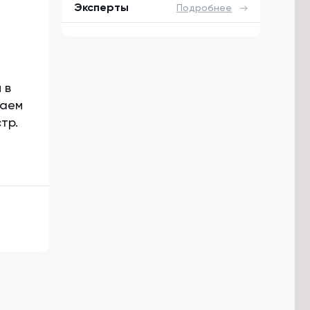
Эксперты
Подробнее
 в
ваем
тр.