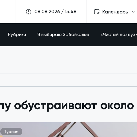
08.08.2026 / 15:48
Календарь
Рубрики
Я выбираю Забайкалье
«Чистый воздух
пу обустраивают около
Туризм