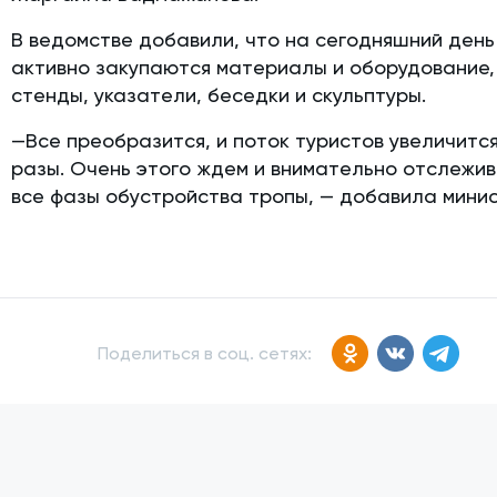
В ведомстве добавили, что на сегодняшний день
активно закупаются материалы и оборудование,
стенды, указатели, беседки и скульптуры.
—Все преобразится, и поток туристов увеличится
разы. Очень этого ждем и внимательно отслежи
все фазы обустройства тропы, — добавила минис
Поделиться в соц. сетях: