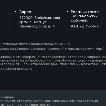
Адрес:
Редакция газеты
"Забайкальский
672000, Забайкальский
рабочий":
край, г. Чита, ул.
Ленинградская, д. 15
8 (3022) 35-56-15
итической газеты «Забайкальский рабочий».
сфере связи, информационных технологий и массовых коммуникаций.
ь информации, содержащейся в рекламных материалах. Запрещено 
, включая тексты и изображения. При любом использовании данных 
ен превышать цель цитирования. При использовании в печатных СМ
, зарубежные страны
защищены.
в ссылка на газету «Забайкальский рабочий» обязательна.
 размещенные пользователями.