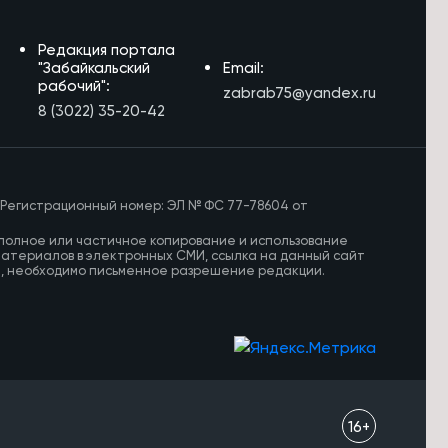
Редакция портала
"Забайкальский
Email:
рабочий":
zabrab75@yandex.ru
8 (3022) 35-20-42
 Регистрационный номер: ЭЛ № ФС 77-78604 от
полное или частичное копирование и использование
материалов в электронных СМИ, ссылка на данный сайт
И, необходимо письменное разрешение редакции.
16+