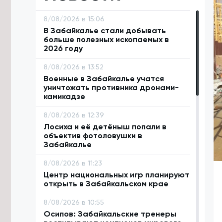
8/08/2026 в 15:06
В Забайкалье стали добывать
больше полезных ископаемых в
2026 году
8/08/2026 в 13:52
Военные в Забайкалье учатся
уничтожать противника дронами-
камикадзе
8/08/2026 в 12:39
Лосиха и её детёныш попали в
объектив фотоловушки в
Забайкалье
8/08/2026 в 11:23
Центр национальных игр планируют
открыть в Забайкальском крае
8/08/2026 в 10:55
Осипов: Забайкальские тренеры