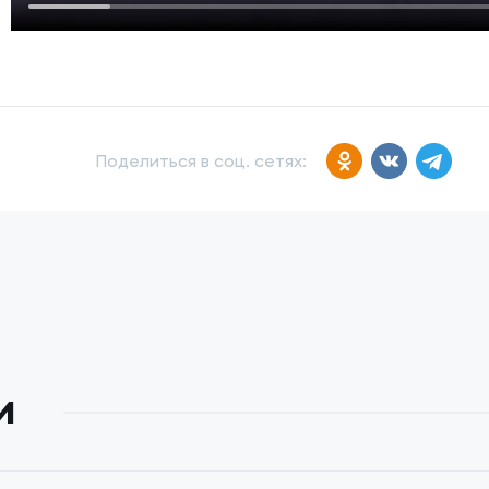
Поделиться в соц. сетях:
и