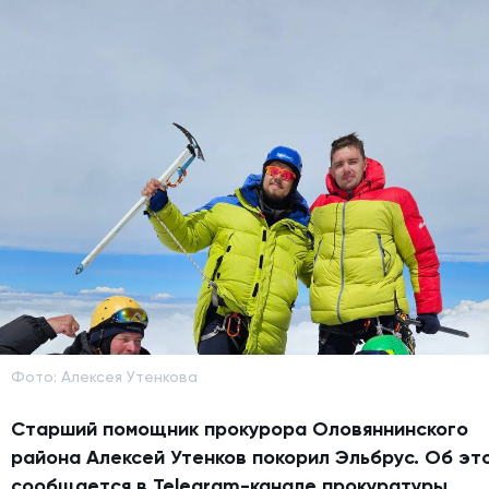
Фото: Алексея Утенкова
Старший помощник прокурора Оловяннинского
района Алексей Утенков покорил Эльбрус. Об эт
сообщается в
Telegram-канале прокуратуры