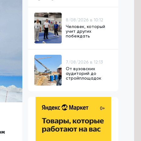
8/08/2026 в 10:12
Человек, который
учит других
побеждать
7/08/2026 в 12:13
От вузовских
аудиторий до
стройплощадок
ом