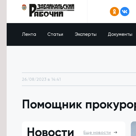
Лента
Статьи
Эксперты
Документы
26/08/2023 в 14:41
Помощник прокурор
Новости
Еще новости