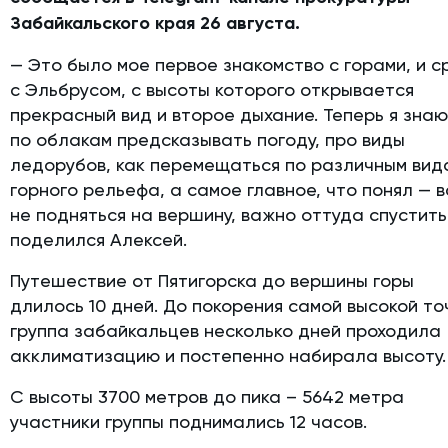
Забайкальского края 26 августа.
— Это было мое первое знакомство с горами, и с
с Эльбрусом, с высоты которого открывается
прекрасный вид и второе дыхание. Теперь я знаю
по облакам предсказывать погоду, про виды
ледорубов, как перемещаться по различным вид
горного рельефа, а самое главное, что понял — 
не подняться на вершину, важно оттуда спустить
поделился Алексей.
Путешествие от Пятигорска до вершины горы
длилось 10 дней. До покорения самой высокой то
группа забайкальцев несколько дней проходила
акклиматизацию и постепенно набирала высоту.
С высоты 3700 метров до пика – 5642 метра
участники группы поднимались 12 часов.