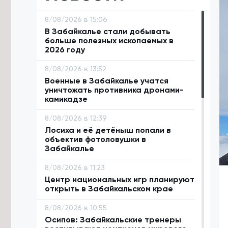
8/08/2026 в 15:06
В Забайкалье стали добывать
больше полезных ископаемых в
2026 году
8/08/2026 в 13:52
Военные в Забайкалье учатся
уничтожать противника дронами-
камикадзе
8/08/2026 в 12:39
Лосиха и её детёныш попали в
объектив фотоловушки в
Забайкалье
8/08/2026 в 11:23
Центр национальных игр планируют
открыть в Забайкальском крае
8/08/2026 в 10:55
Осипов: Забайкальские тренеры