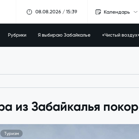
08.08.2026 / 15:39
Календарь
Рубрики
Я выбираю Забайкалье
«Чистый воздух
а из Забайкалья покор
Туризм