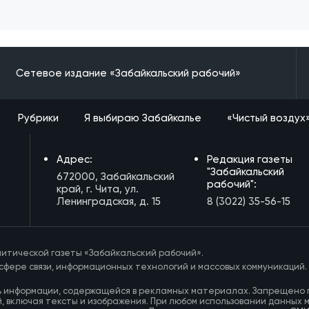
Сетевое издание «Забайкальский рабочий»
Рубрики
Я выбираю Забайкалье
«Чистый воздух
Адрес:
Редакция газеты
"Забайкальский
672000, Забайкальский
рабочий":
край, г. Чита, ул.
Ленинградская, д. 15
8 (3022) 35-56-15
итической газеты «Забайкальский рабочий».
сфере связи, информационных технологий и массовых коммуникаций.
ь информации, содержащейся в рекламных материалах. Запрещено 
, включая тексты и изображения. При любом использовании данных 