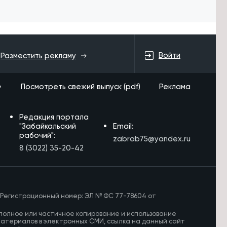
Войти
Разместить рекламу
»
Посмотреть свежий выпуск (pdf)
Реклама
Редакция портала
"Забайкальский
Email:
рабочий":
zabrab75@yandex.ru
8 (3022) 35-20-42
 Регистрационный номер: ЭЛ № ФС 77-78604 от
полное или частичное копирование и использование
материалов в электронных СМИ, ссылка на данный сайт